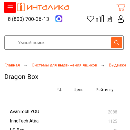
8 (800) 700-36-13
Главная
Системы для выдвижения ящиков
Выдвижны
Dragon Box
Цене
Рейтингу
AvanTech YOU
2088
InnoTech Atira
1125