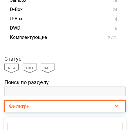
Sambox
26
D-Box
24
U-Box
4
DWD
6
Комплектующие
2771
Статус
NEW
HOT
SALE
Поиск по разделу
Фильтры