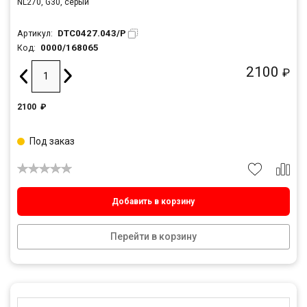
NL270, G30, серый
DTC0427.043/P
Артикул:
0000/168065
Код:
2100
₽
2100
₽
Под заказ
Добавить в корзину
Перейти в корзину