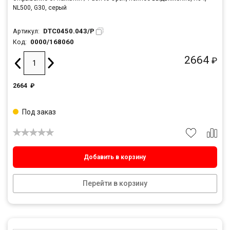
NL500, G30, серый
DTC0450.043/P
Артикул:
0000/168060
Код:
2664
₽
2664
₽
Под заказ
Добавить в корзину
Перейти в корзину