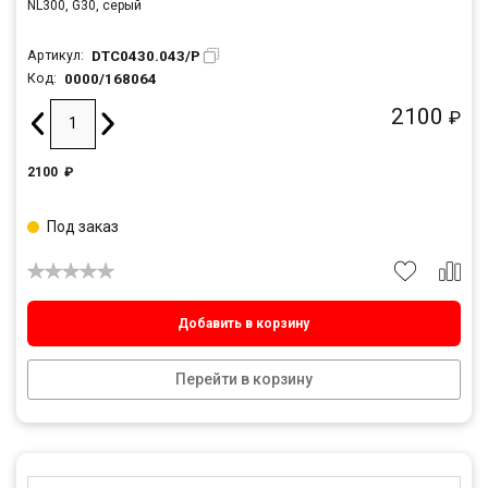
NL300, G30, серый
DTC0430.043/P
Артикул:
0000/168064
Код:
2100
₽
2100
₽
Под заказ
Добавить в корзину
Перейти в корзину