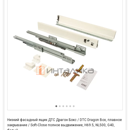
Низкий фасадный ящик ДТС Драгон Бокс / DTC Dragon Box, плавное
закрывание / Soft-Close полное выдвижение, H69.5, NL500, G40,