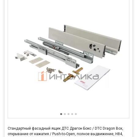
Стандартный фасадный ящик ДТС Драгон Бокс / DTC Dragon Box,
открывание от нажатия / Push-to-Open, полное выдвижение, H84,