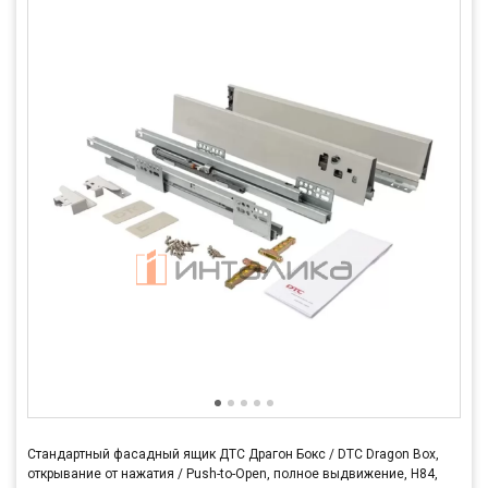
Стандартный фасадный ящик ДТС Драгон Бокс / DTC Dragon Box,
открывание от нажатия / Push-to-Open, полное выдвижение, H84,