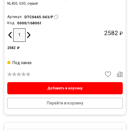
NL450, G30, серый
DTC0445.043/P
Артикул:
0000/168061
Код:
2582
₽
2582
₽
Под заказ
Добавить в корзину
Перейти в корзину