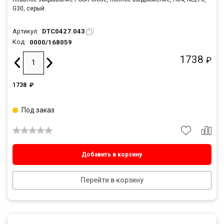
G30, серый
DTC0427.043
Артикул:
0000/168059
Код:
1738
₽
1738
₽
Под заказ
Добавить в корзину
Перейти в корзину