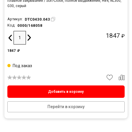
плавное закрывание / Soft-Close, полное выдвижение, H84, NL300,
G30, серый
DTC0430.043
Артикул:
0000/168058
Код:
1847
₽
1847
₽
Под заказ
Добавить в корзину
Перейти в корзину