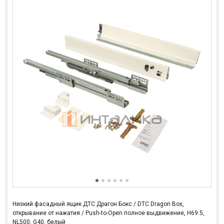
Низкий фасадный ящик ДТС Драгон Бокс / DTC Dragon Box,
открывание от нажатия / Push-to-Open полное выдвижение, H69.5,
NL500, G40, белый