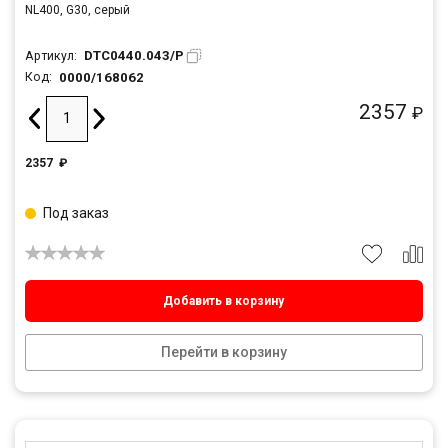
NL400, G30, серый
DTC0440.043/P
Артикул:
0000/168062
Код:
2357
₽
2357
₽
Под заказ
Добавить в корзину
Перейти в корзину