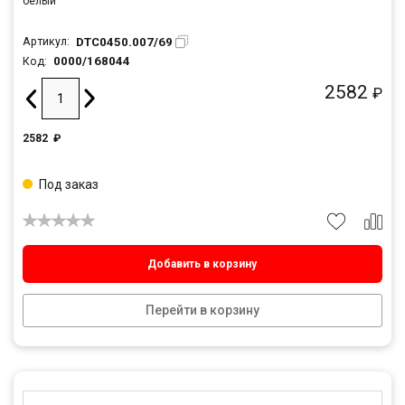
белый
DTC0450.007/69
Артикул:
0000/168044
Код:
2582
₽
2582
₽
Под заказ
Добавить в корзину
Перейти в корзину