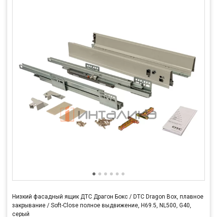
Низкий фасадный ящик ДТС Драгон Бокс / DTC Dragon Box, плавное
закрывание / Soft-Close полное выдвижение, H69.5, NL500, G40,
серый