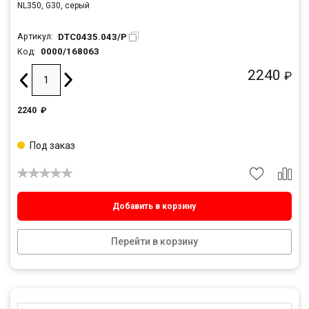
NL350, G30, серый
DTC0435.043/P
Артикул:
0000/168063
Код:
2240
₽
2240
₽
Под заказ
Добавить в корзину
Перейти в корзину