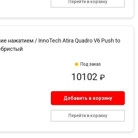
Перейти в корзину
нажатием / InnoTech Atira Quadro V6 Push to
ребристый
Под заказ
10102
₽
Добавить в корзину
Перейти в корзину