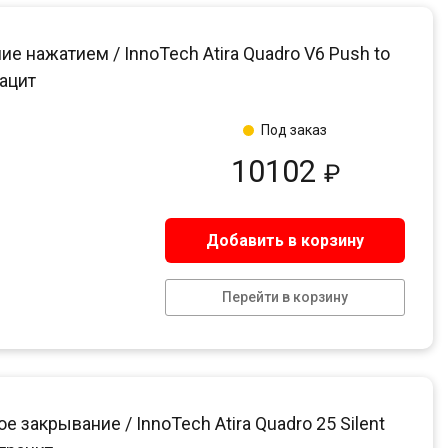
нажатием / InnoTech Atira Quadro V6 Push to
рацит
Под заказ
10102
₽
Добавить в корзину
Перейти в корзину
акрывание / InnoTech Atira Quadro 25 Silent