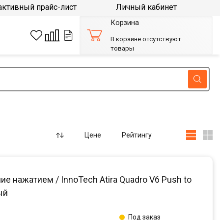
активный прайс-лист
Личный кабинет
Корзина
В корзине отсутствуют
товары
Цене
Рейтингу
нажатием / InnoTech Atira Quadro V6 Push to
ый
Под заказ