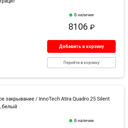
трацит
В наличии
8106
₽
Добавить в корзину
Перейти в корзину
акрывание / InnoTech Atira Quadro 25 Silent
, белый
В наличии