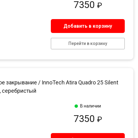
7350
₽
Добавить в корзину
Перейти в корзину
акрывание / InnoTech Atira Quadro 25 Silent
, серебристый
В наличии
7350
₽