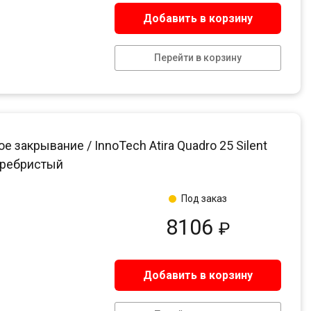
Добавить в корзину
Перейти в корзину
акрывание / InnoTech Atira Quadro 25 Silent
еребристый
Под заказ
8106
₽
Добавить в корзину