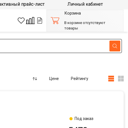
активный прайс-лист
Личный кабинет
Корзина
В корзине отсутствуют
товары
Цене
Рейтингу
Под заказ