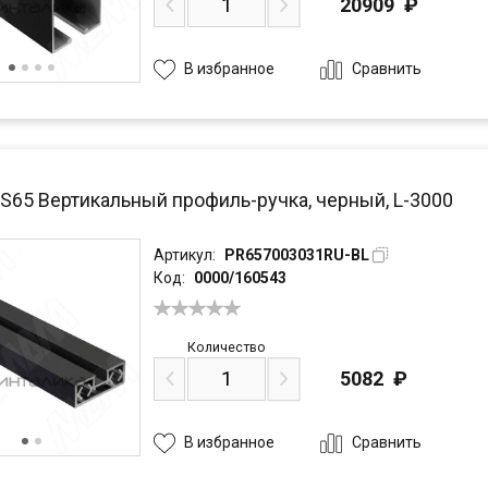
20909
₽
Сравнить
В избранное
PS65 Вертикальный профиль-ручка, черный, L-3000
Артикул:
PR657003031RU-BL
Код:
0000/160543
Количество
5082
₽
Сравнить
В избранное