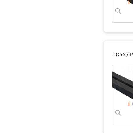
ПС65 / 