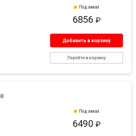
Под заказ
6856
₽
Добавить в корзину
Перейти в корзину
00
Под заказ
6490
₽