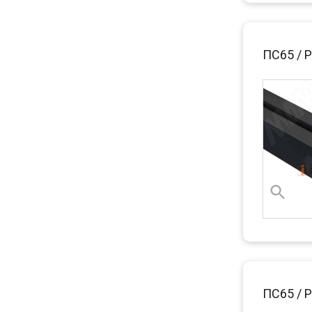
ПС65 / 
ПС65 / 