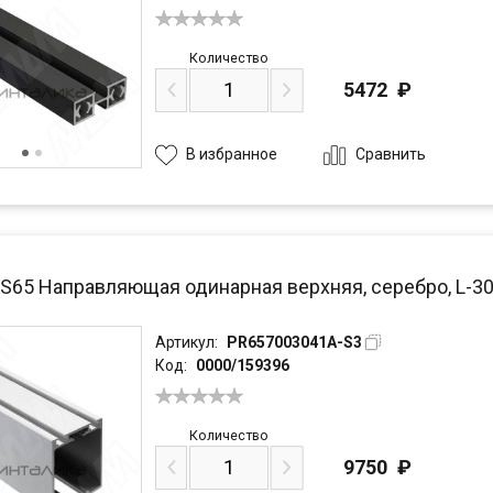
Количество
5472
₽
Сравнить
В избранное
PS65 Направляющая одинарная верхняя, серебро, L-3
Артикул:
PR657003041A-S3
Код:
0000/159396
Количество
9750
₽