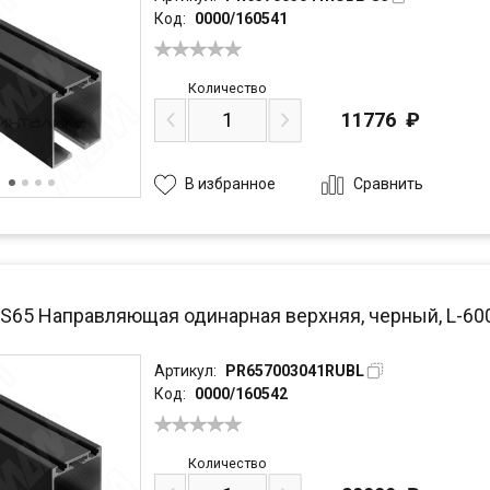
Код:
0000/160541
Количество
11776
₽
Сравнить
В избранное
PS65 Направляющая одинарная верхняя, черный, L-60
Артикул:
PR657003041RUBL
Код:
0000/160542
Количество