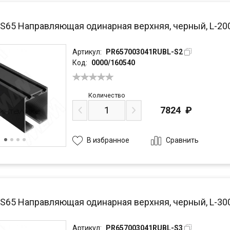
PS65 Направляющая одинарная верхняя, черный, L-20
Артикул:
PR657003041RUBL-S2
Код:
0000/160540
Количество
7824
₽
Сравнить
В избранное
PS65 Направляющая одинарная верхняя, черный, L-30
Артикул:
PR657003041RUBL-S3