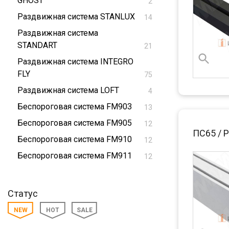
GHOST
2
Раздвижная система STANLUX
14
Раздвижная система
STANDART
21
Раздвижная система INTEGRO
FLY
75
Раздвижная система LOFT
4
Беспороговая система FM903
13
Беспороговая система FM905
12
ПС65 / 
Беспороговая система FM910
12
Беспороговая система FM911
12
Статус
NEW
HOT
SALE