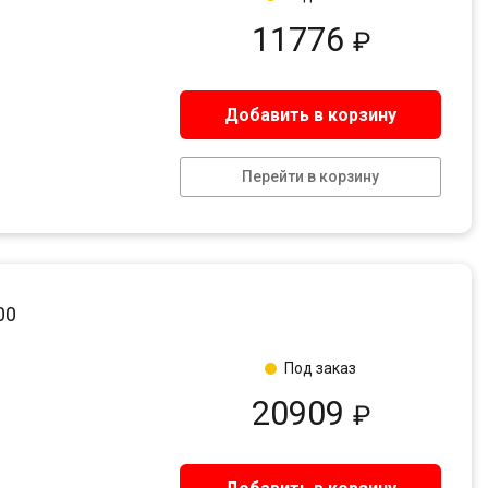
11776
₽
Добавить в корзину
Перейти в корзину
00
Под заказ
20909
₽