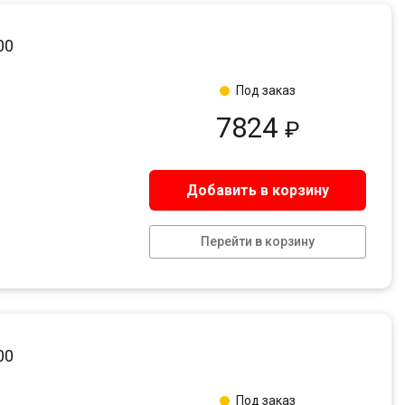
00
Под заказ
7824
₽
Добавить в корзину
Перейти в корзину
00
Под заказ