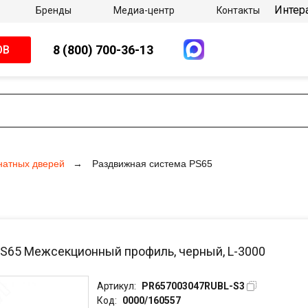
Интер
Бренды
Медиа-центр
Контакты
8 (800) 700-36-13
ОВ
натных дверей
Раздвижная система PS65
PS65 Межсекционный профиль, черный, L-3000
Артикул:
PR657003047RUBL-S3
Код:
0000/160557