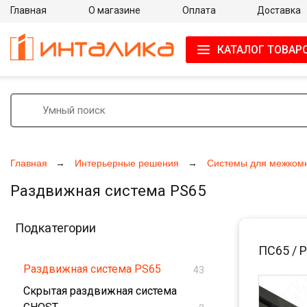
Главная
О магазине
Оплата
Доставка
КАТАЛОГ ТОВАР
Главная
Интерьерные решения
Системы для межком
Раздвижная система PS65
Подкатегории
ПС65 / 
Раздвижная система PS65
43
Скрытая раздвижная система