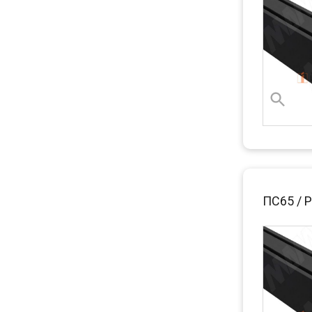
ПС65 / 