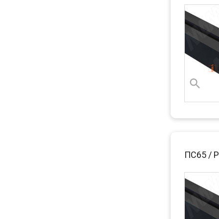
ПС65 / 