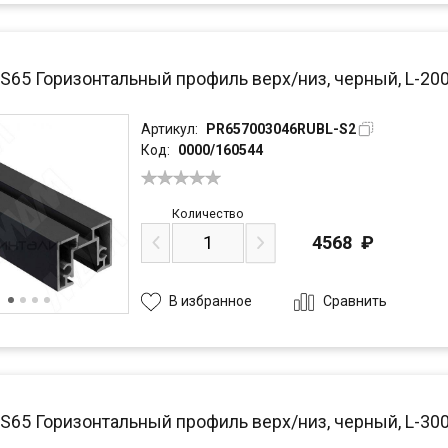
PS65 Горизонтальный профиль верх/низ, черный, L-20
Артикул:
PR657003046RUBL-S2
Код:
0000/160544
Количество
4568
₽
Сравнить
В избранное
PS65 Горизонтальный профиль верх/низ, черный, L-30