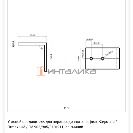
Угловой соединитель для перегородочного профиля Фирмакс /
Firmax ФМ / FM 903/905/910/911, алюминий