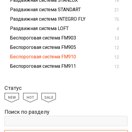
Раздвижная система STANLUX
14
Раздвижная система STANDART
21
Раздвижная система INTEGRO FLY
75
Раздвижная система LOFT
4
Беспороговая система FM903
13
Беспороговая система FM905
12
Беспороговая система FM910
12
Беспороговая система FM911
12
Статус
NEW
HOT
SALE
Поиск по разделу