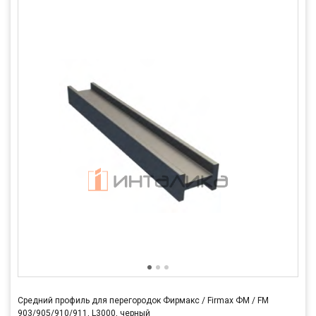
Средний профиль для перегородок Фирмакс / Firmax ФМ / FM
903/905/910/911, L3000, черный