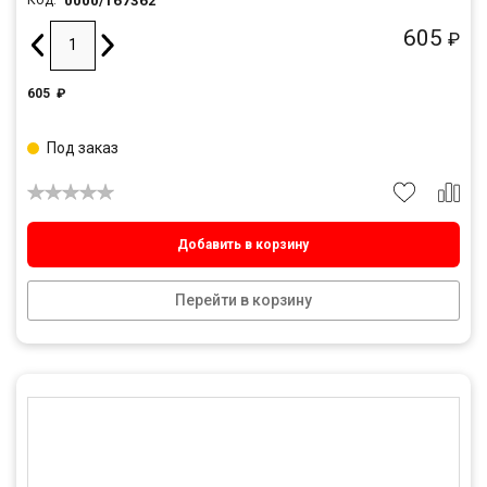
0000/167362
Код:
605
₽
605
₽
Под заказ
Добавить в корзину
Перейти в корзину