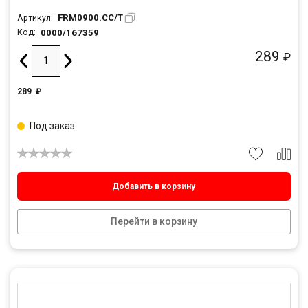
FRM0900.CC/T
Артикул:
0000/167359
Код:
289
₽
289
₽
Под заказ
Добавить в корзину
Перейти в корзину