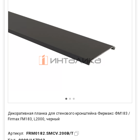
Декоративная планка для стенового кронштейна Фирмакс ФМ183 /
Firmax FM183, L2000, черный
FRM0182.SMCV.200B/T
Артикул: