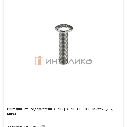
Винт для штангодержателя SL 786 | SL 781 HETTICH, М6х25, цинк,
никель