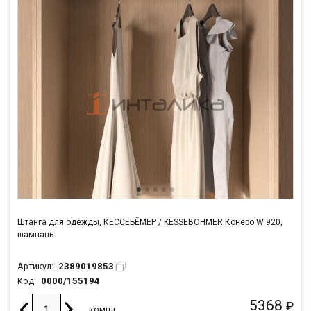
Штанга для одежды, КЕССЕБЁМЕР / KESSEBOHMER Конеро W 920,
шампань
2389019853
Артикул:
0000/155194
Код:
5368
₽
компл