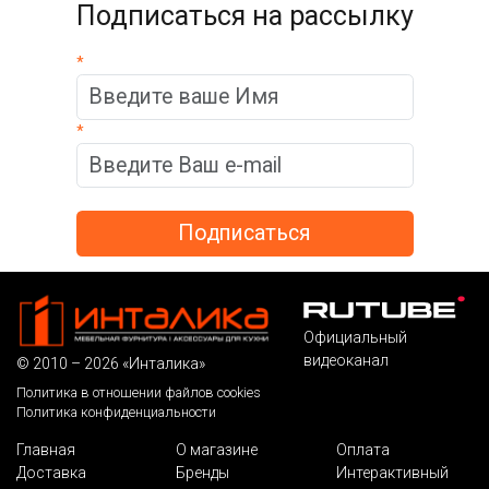
Подписаться на рассылку
*
*
Официальный
видеоканал
© 2010 – 2026 «Инталика»
Политика в отношении файлов cookies
Политика конфиденциальности
Главная
О магазине
Оплата
Доставка
Бренды
Интерактивный