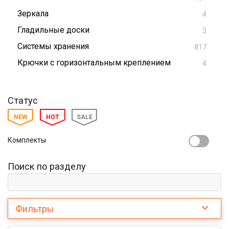
Зеркала
4
Гладильные доски
3
Системы хранения
817
Крючки с горизонтальным креплением
4
Статус
NEW
HOT
SALE
Комплекты
Поиск по разделу
Фильтры