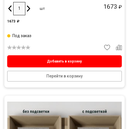
1673
₽
шт
1673
₽
Под заказ
Добавить в корзину
Перейти в корзину