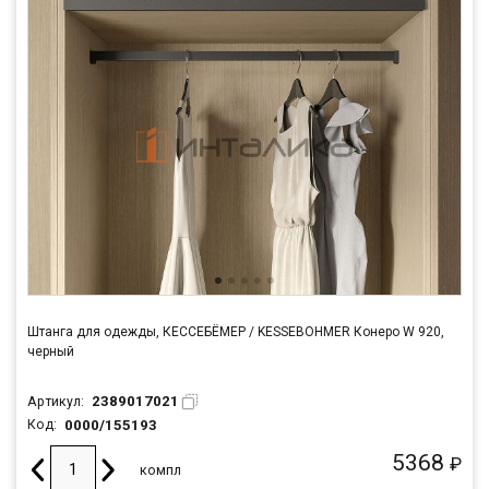
Штанга для одежды, КЕССЕБЁМЕР / KESSEBOHMER Конеро W 920,
черный
2389017021
Артикул:
0000/155193
Код:
5368
₽
компл