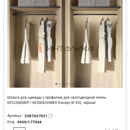
Штанга для одежды с профилем для светодиодной ленты
КЕССЕБЁМЕР / KESSEBOHMER Конеро W 920, черный
2387247021
Артикул:
0000/177344
Код: