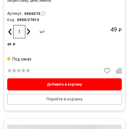
запрессовку, цинк, никель
9056573
Артикул:
0000/27613
Код:
49
₽
шт
49
₽
Под заказ
Добавить в корзину
Перейти в корзину