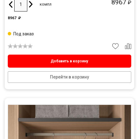
8967
₽
компл
8967
₽
Под заказ
Добавить в корзину
Перейти в корзину