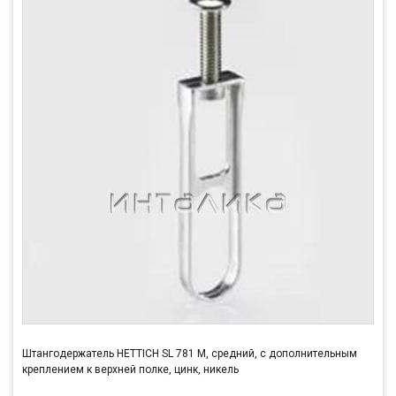
Штангодержатель HETTICH SL 781 M, средний, с дополнительным
креплением к верхней полке, цинк, никель