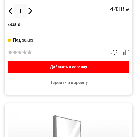
4438
₽
4438
₽
Под заказ
Добавить в корзину
Перейти в корзину