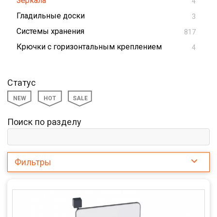
Зеркала
4
Гладильные доски
3
Системы хранения
817
Крючки с горизонтальным креплением
4
Статус
NEW
HOT
SALE
Поиск по разделу
Фильтры