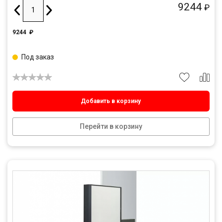
9244
₽
9244
₽
Под заказ
Добавить в корзину
Перейти в корзину