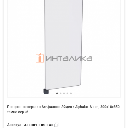
Поворотное зеркало Альфалюкс Эйден / Alphalux Aiden, 300х18х850,
темно-серый
ALF0810.850.43
Артикул: