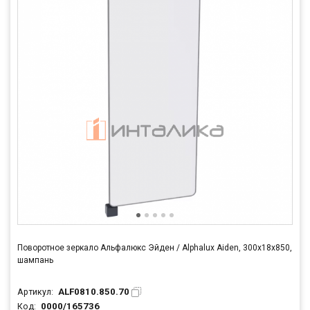
Поворотное зеркало Альфалюкс Эйден / Alphalux Aiden, 300х18х850,
шампань
ALF0810.850.70
Артикул:
0000/165736
Код: