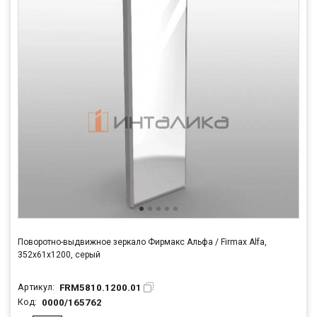
Поворотно-выдвижное зеркало Фирмакс Альфа / Firmax Alfa,
352х61х1200, серый
FRM5810.1200.01
Артикул:
0000/165762
Код: