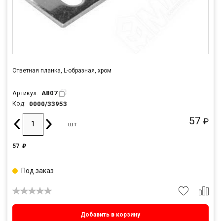
Ответная планка, L-образная, хром
А807
Артикул:
0000/33953
Код:
57
₽
шт
57
₽
Под заказ
Добавить в корзину