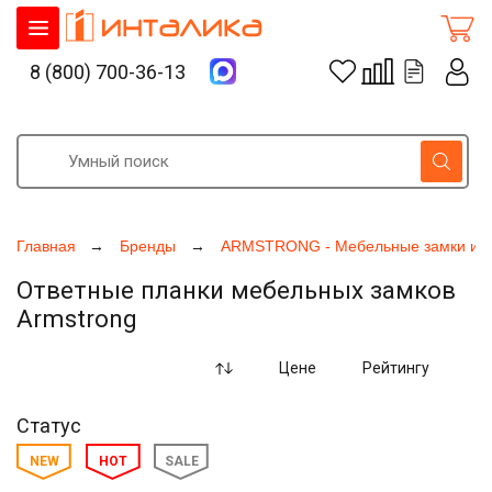
8 (800) 700-36-13
Главная
Бренды
ARMSTRONG - Мебельные замки и а
Ответные планки мебельных замков
Armstrong
Цене
Рейтингу
Статус
NEW
HOT
SALE