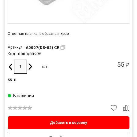
Ответная планка, L-образная, хром
A0007(DS-02) CR
Артикул:
0000/33975
Код:
55
₽
шт
55
₽
В наличии
Добавить в корзину