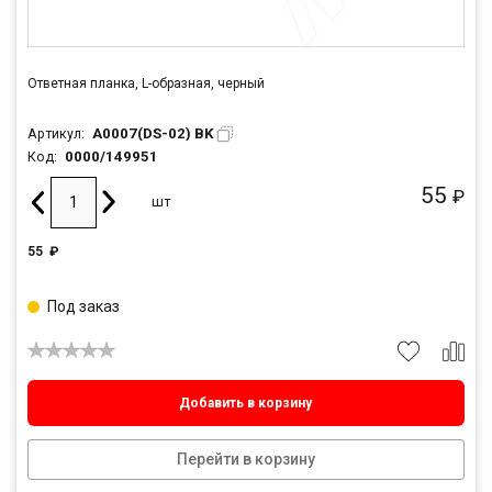
Ответная планка, L-образная, черный
A0007(DS-02) BK
Артикул:
0000/149951
Код:
55
₽
шт
55
₽
Под заказ
Добавить в корзину
Перейти в корзину