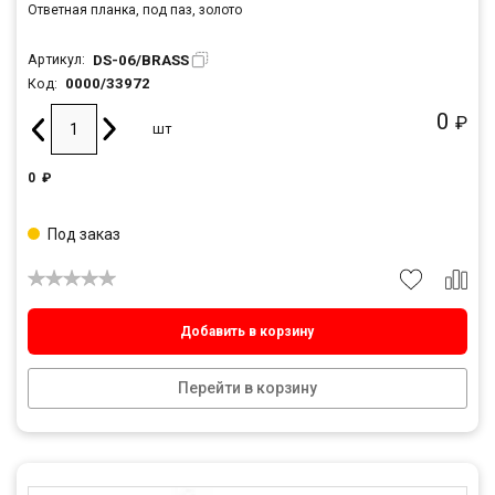
Ответная планка, под паз, золото
DS-06/BRASS
Артикул:
0000/33972
Код:
0
₽
шт
0
₽
Под заказ
Добавить в корзину
Перейти в корзину