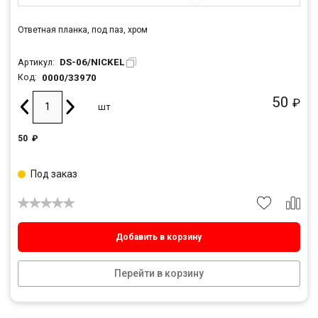
Ответная планка, под паз, хром
DS-06/NICKEL
Артикул:
0000/33970
Код:
50
₽
шт
50
₽
Под заказ
Добавить в корзину
Перейти в корзину