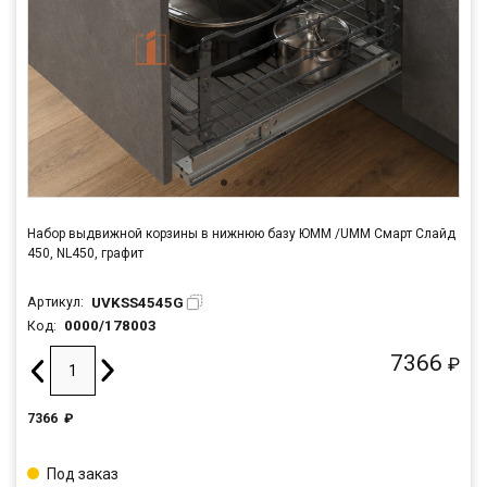
Набор выдвижной корзины в нижнюю базу ЮММ /UMM Смарт Слайд
450, NL450, графит
UVKSS4545G
Артикул:
0000/178003
Код:
7366
₽
7366
₽
Под заказ