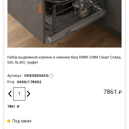
Набор выдвижной корзины в нижнюю базу ЮММ /UMM Смарт Слайд
500, NL450, графит
UVKSS5045G
Артикул:
0000/178002
Код:
7861
₽
7861
₽
Под заказ