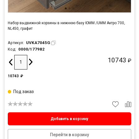
Набор выдвижной корзины в нижнюю базу ЮММ /UMM Актро 700,
NL450, графит
UVKA7045G
Артикул:
0000/177982
Код:
10743
₽
10743
₽
Под заказ
Добавить в корзину
Перейти в корзину