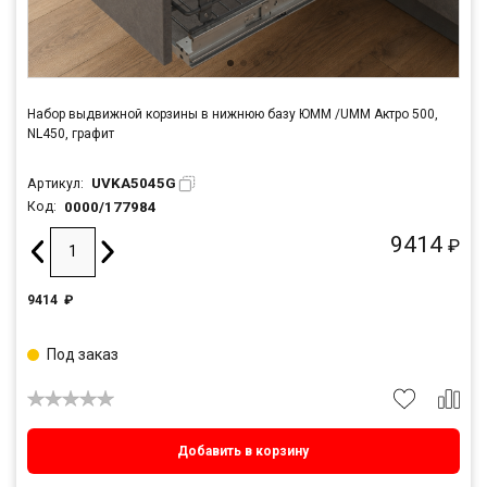
Набор выдвижной корзины в нижнюю базу ЮММ /UMM Актро 500,
NL450, графит
UVKA5045G
Артикул:
0000/177984
Код:
9414
₽
9414
₽
Под заказ
Добавить в корзину