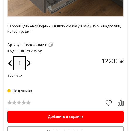
Набор выдвижной корзины в нижнюю базу ЮММ /UMM Квадро 900,
NL450, графит
UVKQ9045G
Артикул:
0000/177962
Код:
12233
₽
12233
₽
Под заказ
Добавить в корзину