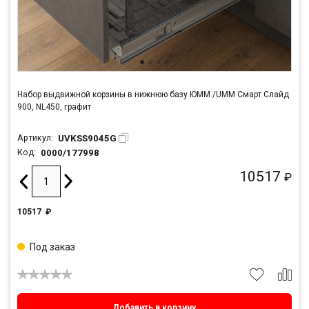
Набор выдвижной корзины в нижнюю базу ЮММ /UMM Смарт Слайд
900, NL450, графит
UVKSS9045G
Артикул:
0000/177998
Код:
10517
₽
10517
₽
Под заказ
Добавить в корзину