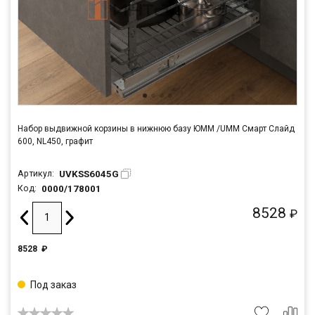
Набор выдвижной корзины в нижнюю базу ЮММ /UMM Смарт Слайд
600, NL450, графит
UVKSS6045G
Артикул:
0000/178001
Код:
8528
₽
8528
₽
Под заказ