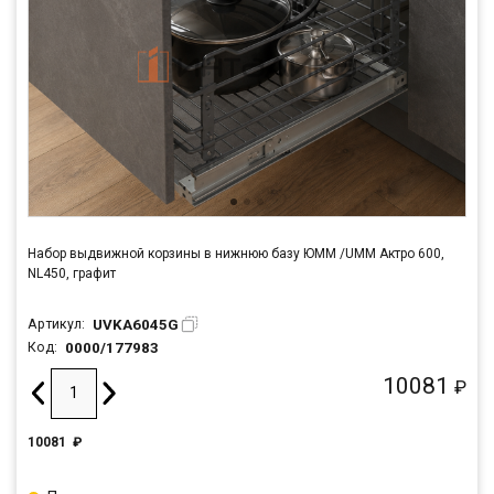
Набор выдвижной корзины в нижнюю базу ЮММ /UMM Актро 600,
NL450, графит
UVKA6045G
Артикул:
0000/177983
Код:
10081
₽
10081
₽