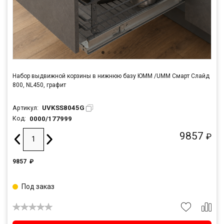
Набор выдвижной корзины в нижнюю базу ЮММ /UMM Смарт Слайд
800, NL450, графит
UVKSS8045G
Артикул:
0000/177999
Код:
9857
₽
9857
₽
Под заказ