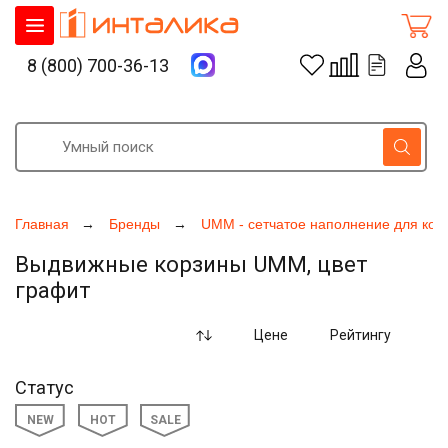
8 (800) 700-36-13
Главная
Бренды
UMM - сетчатое наполнение для кор
Выдвижные корзины UMM, цвет
графит
Цене
Рейтингу
Статус
NEW
HOT
SALE