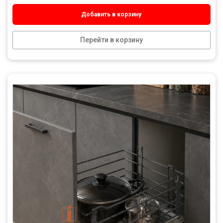
Добавить в корзину
Перейти в корзину