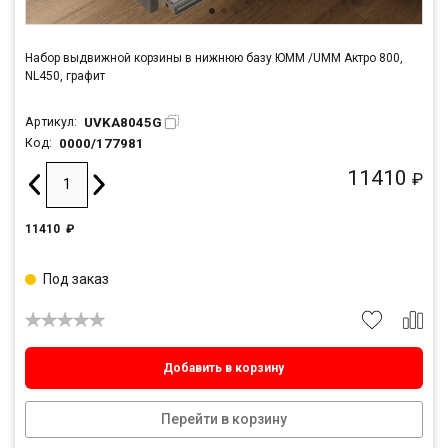
Набор выдвижной корзины в нижнюю базу ЮММ /UMM Актро 800,
NL450, графит
UVKA8045G
Артикул:
0000/177981
Код:
11410
₽
11410
₽
Под заказ
Добавить в корзину
Перейти в корзину