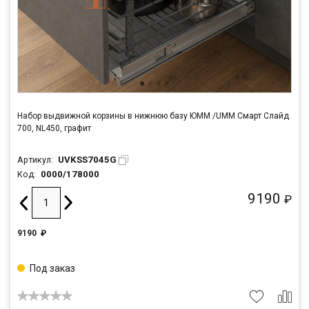
Набор выдвижной корзины в нижнюю базу ЮММ /UMM Смарт Слайд
700, NL450, графит
UVKSS7045G
Артикул:
0000/178000
Код:
9190
₽
9190
₽
Под заказ