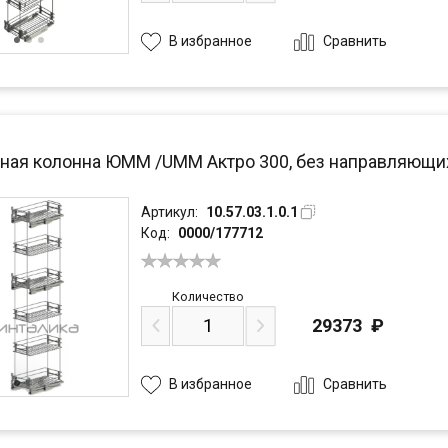
Сравнить
В избранное
ая колонна ЮММ /UMM Актро 300, без направляющих, 
Артикул:
10.57.03.1.0.1
Код:
0000/177712
Количество
29373
₽
Сравнить
В избранное