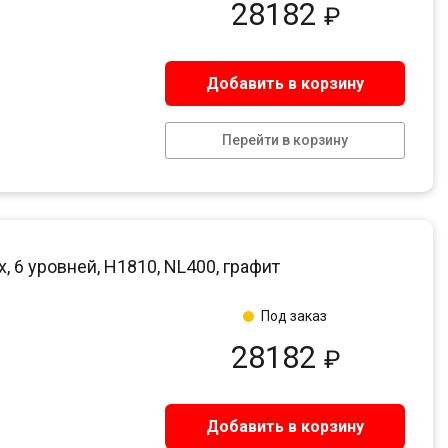
28182
₽
Добавить в корзину
Перейти в корзину
6 уровней, H1810, NL400, графит
Под заказ
28182
₽
Добавить в корзину