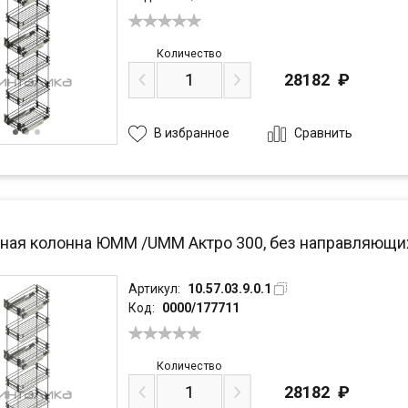
Количество
28182
₽
Сравнить
В избранное
ая колонна ЮММ /UMM Актро 300, без направляющих, 
Артикул:
10.57.03.9.0.1
Код:
0000/177711
Количество
28182
₽