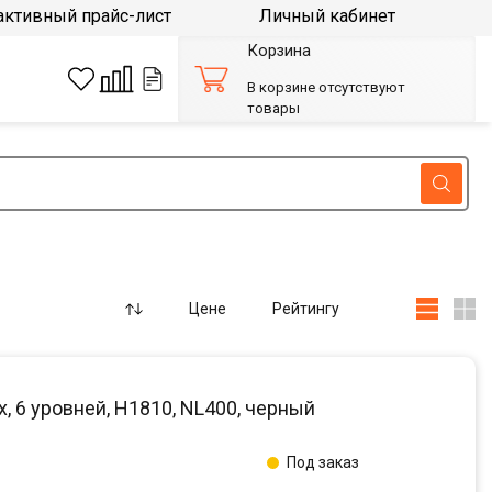
активный прайс-лист
Личный кабинет
Корзина
В корзине отсутствуют
товары
Цене
Рейтингу
6 уровней, H1810, NL400, черный
Под заказ