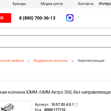
Интер
Бренды
Медиа-центр
Контакты
8 (800) 700-36-13
ОВ
пусной мебели
Выдвижные колонны
Комплектующие
ая колонна ЮММ /UMM Актро 300, без направляющих, 
Артикул:
10.57.03.4.0.1
Код:
0000/177710