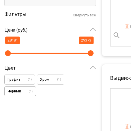
Фильтры
Свернуть все
Цена (руб.)
Цвет
Выдвижн
Графит
Хром
(
1
)
(
1
)
Черный
(
1
)