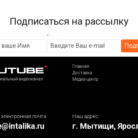
Подписаться на рассылку
*
Главная
Доставка
иальный видеоканал
Медиа-центр
 электронная почта
Наш адрес
e@intalika.ru
г. Мытищи, Ярос