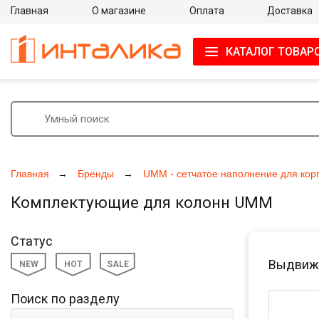
Главная
О магазине
Оплата
Доставка
КАТАЛОГ ТОВАР
Главная
Бренды
UMM - сетчатое наполнение для кор
Комплектующие для колонн UMM
Статус
Выдвижн
NEW
HOT
SALE
Поиск по разделу