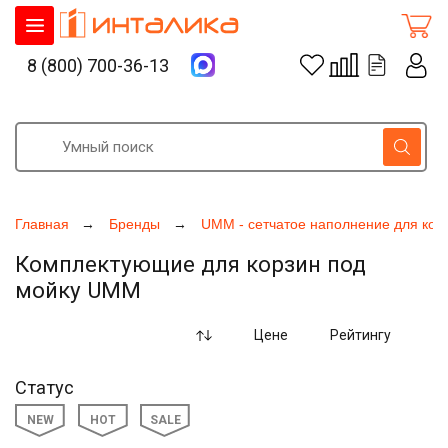
8 (800) 700-36-13
Главная
Бренды
UMM - сетчатое наполнение для кор
Комплектующие для корзин под
мойку UMM
Цене
Рейтингу
Статус
NEW
HOT
SALE