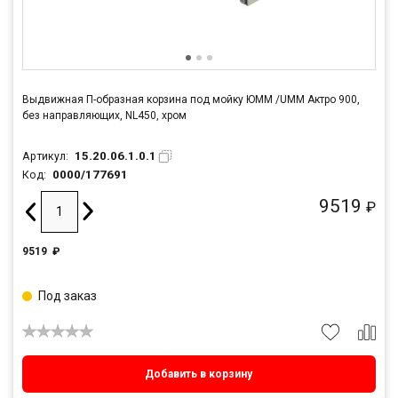
Выдвижная П-образная корзина под мойку ЮММ /UMM Актро 900,
без направляющих, NL450, хром
15.20.06.1.0.1
Артикул:
0000/177691
Код:
9519
₽
9519
₽
Под заказ
Добавить в корзину