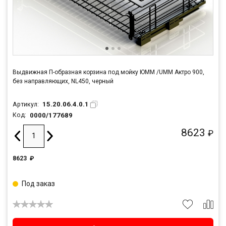
Выдвижная П-образная корзина под мойку ЮММ /UMM Актро 900,
без направляющих, NL450, черный
15.20.06.4.0.1
Артикул:
0000/177689
Код:
8623
₽
8623
₽
Под заказ