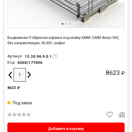
Выдвижная П-образная корзина под мойку ЮММ /UMM Актро 900,
без направляющих, NL450, графит
15.20.06.9.0.1
Артикул:
0000/177690
Код:
8623
₽
8623
₽
Под заказ
Добавить в корзину