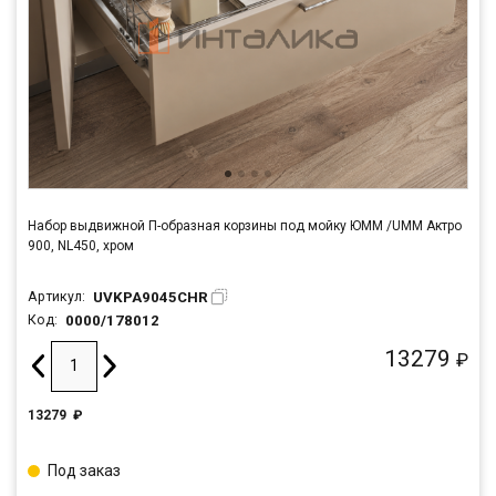
Набор выдвижной П-образная корзины под мойку ЮММ /UMM Актро
900, NL450, хром
UVKPA9045CHR
Артикул:
0000/178012
Код:
13279
₽
13279
₽
Под заказ