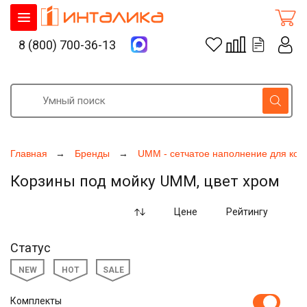
8 (800) 700-36-13
Главная
Бренды
UMM - сетчатое наполнение для кор
Корзины под мойку UMM, цвет хром
Цене
Рейтингу
Статус
NEW
HOT
SALE
Комплекты