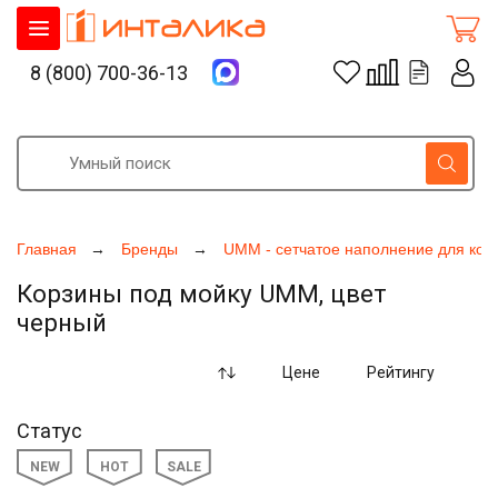
8 (800) 700-36-13
Главная
Бренды
UMM - сетчатое наполнение для кор
Корзины под мойку UMM, цвет
черный
Цене
Рейтингу
Статус
NEW
HOT
SALE