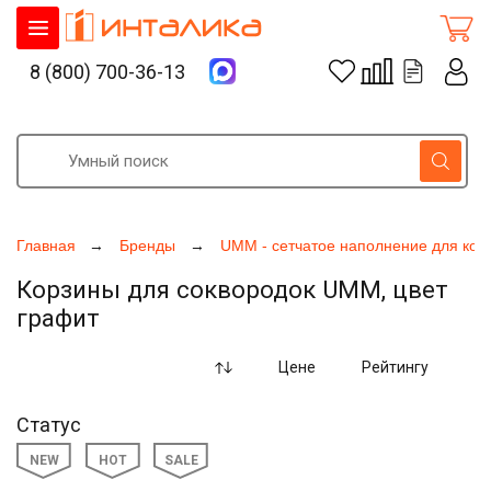
8 (800) 700-36-13
Главная
Бренды
UMM - сетчатое наполнение для кор
Корзины для соквородок UMM, цвет
графит
Цене
Рейтингу
Статус
NEW
HOT
SALE