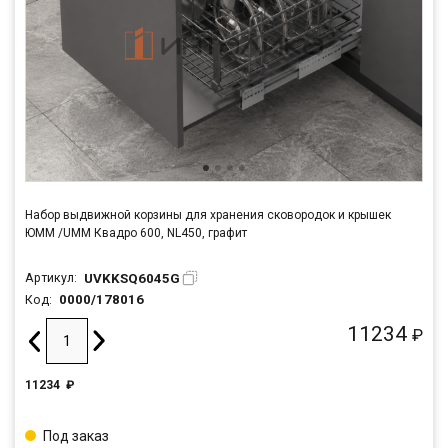
Набор выдвижной корзины для хранения сковородок и крышек
ЮММ /UMM Квадро 600, NL450, графит
UVKKSQ6045G
Артикул:
0000/178016
Код:
11234
₽
11234
₽
Под заказ