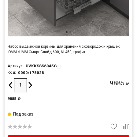
Набор выдвижной корзины для хранения сковородок и крышек
ЮММ /UMM Смарт Слайд 600, NL450, графит
UVKKSSS6045G
Артикул:
0000/178028
Код:
9885
₽
9885
₽
Под заказ