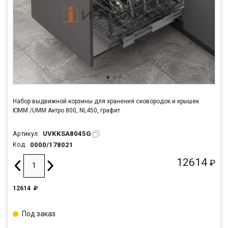
Набор выдвижной корзины для хранения сковородок и крышек
ЮММ /UMM Актро 800, NL450, графит
UVKKSA8045G
Артикул:
0000/178021
Код:
12614
₽
12614
₽
Под заказ