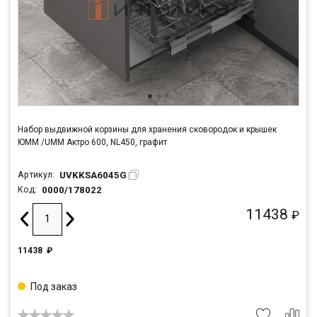
Набор выдвижной корзины для хранения сковородок и крышек
ЮММ /UMM Актро 600, NL450, графит
UVKKSA6045G
Артикул:
0000/178022
Код:
11438
₽
11438
₽
Под заказ