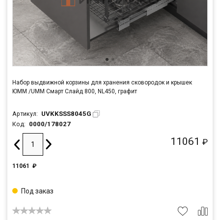
Набор выдвижной корзины для хранения сковородок и крышек
ЮММ /UMM Смарт Слайд 800, NL450, графит
UVKKSSS8045G
Артикул:
0000/178027
Код:
11061
₽
11061
₽
Под заказ