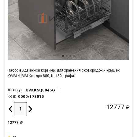
Набор выдвижной корзины для хранения сковородок и крышек
ЮММ /UMM Квадро 800, NL450, графит
UVKKSQ8045G
Артикул:
0000/178015
Код:
12777
₽
12777
₽