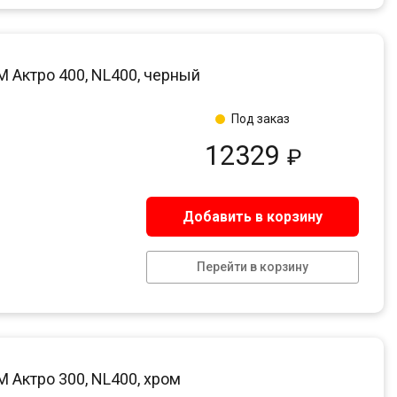
Актро 400, NL400, черный
Под заказ
12329
₽
Добавить в корзину
Перейти в корзину
Актро 300, NL400, хром