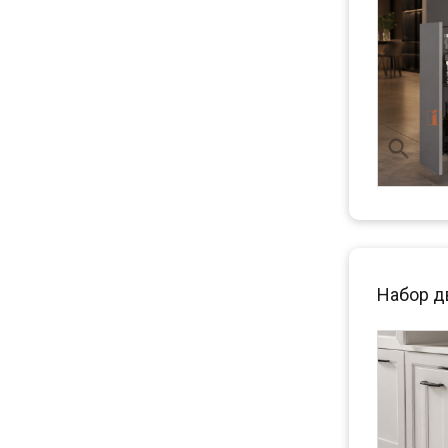
Набор д