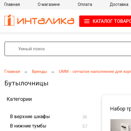
Главная
О магазине
Оплата
Доставка
КАТАЛОГ ТОВАР
Главная
Бренды
UMM - сетчатое наполнение для кор
Бутылочницы
Категории
Набор т
В верхние шкафы
36
В нижние тумбы
57