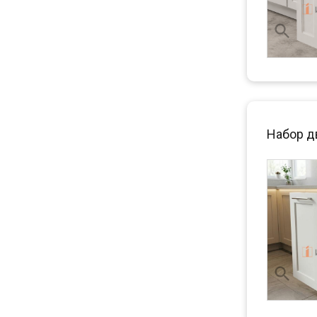
Набор д