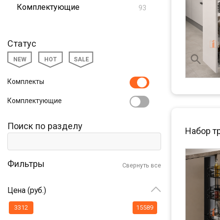
Комплектующие
93
Статус
NEW
HOT
SALE
Комплекты
Комплектующие
Поиск по разделу
Набор т
Фильтры
Свернуть все
Цена (руб.)