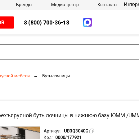
Интер
Бренды
Медиа-центр
Контакты
8 (800) 700-36-13
ОВ
пусной мебели
Бутылочницы
рехъярусной бутылочницы в нижнюю базу ЮММ /UMM 
Артикул:
UB3Q3040G
Код:
0000/177921