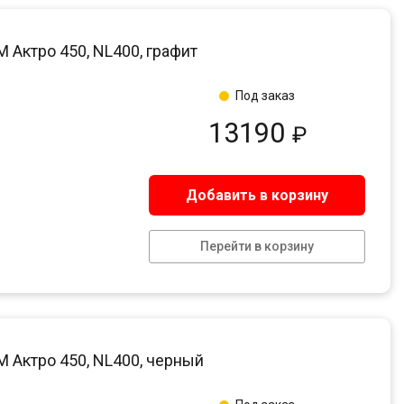
Актро 450, NL400, графит
Под заказ
13190
₽
Добавить в корзину
Перейти в корзину
Актро 450, NL400, черный