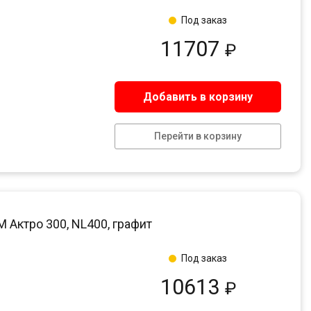
Под заказ
11707
₽
Добавить в корзину
Перейти в корзину
Актро 300, NL400, графит
Под заказ
10613
₽