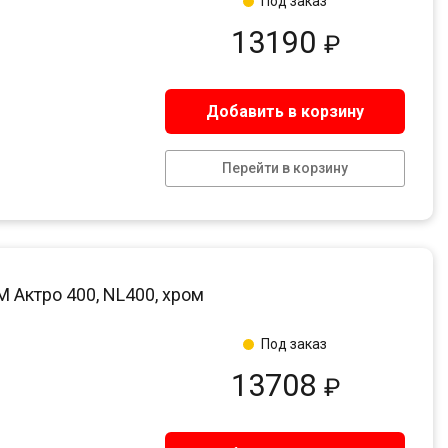
Под заказ
13190
₽
Добавить в корзину
Перейти в корзину
Актро 400, NL400, хром
Под заказ
13708
₽