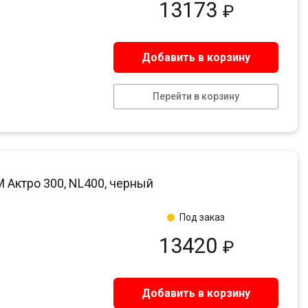
13173
₽
Добавить в корзину
Перейти в корзину
Актро 300, NL400, черный
Под заказ
13420
₽
Добавить в корзину