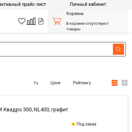
активный прайс-лист
Личный кабинет
Корзина
В корзине отсутствуют
товары
Цене
Рейтингу
Квадро 300, NL400, графит
Под заказ