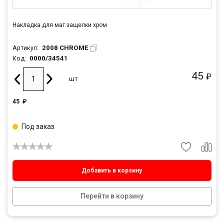
Накладка для маг.защелки хром
2008 CHROME
Артикул:
0000/34541
Код:
45
₽
шт
45
₽
Под заказ
Добавить в корзину
Перейти в корзину