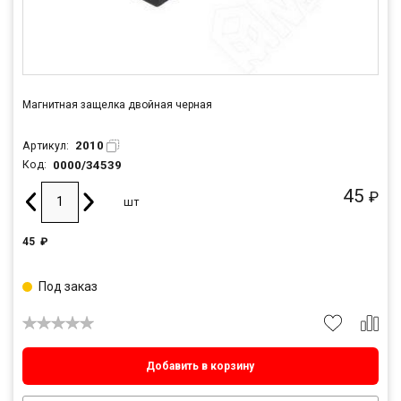
Магнитная защелка двойная черная
2010
Артикул:
0000/34539
Код:
45
₽
шт
45
₽
Под заказ
Добавить в корзину