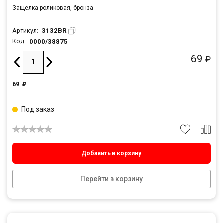
Защелка роликовая, бронза
3132BR
Артикул:
0000/38875
Код:
69
₽
69
₽
Под заказ
Добавить в корзину
Перейти в корзину