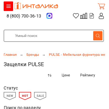
8 (800) 700-36-13
Главная
Бренды
PULSE - Мебельная фурнитура меха
Защелки PULSE
Цене
Рейтингу
Статус
NEW
HOT
SALE
Поиск по разделу