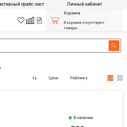
активный прайс-лист
Личный кабинет
Корзина
В корзине отсутствуют
товары
ы
Цене
Рейтингу
В наличии