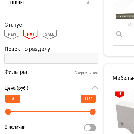
Шины
4
Статус
NEW
HOT
SALE
Поиск по разделу
Фильтры
Свернуть все
Мебельн
Цена (руб.)
В наличии