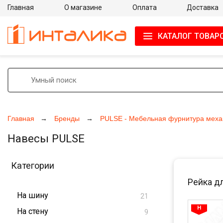
Главная
О магазине
Оплата
Доставка
КАТАЛОГ ТОВАР
Главная
Бренды
PULSE - Мебельная фурнитура меха
Навесы PULSE
Категории
Рейка д
На шину
21
На стену
9