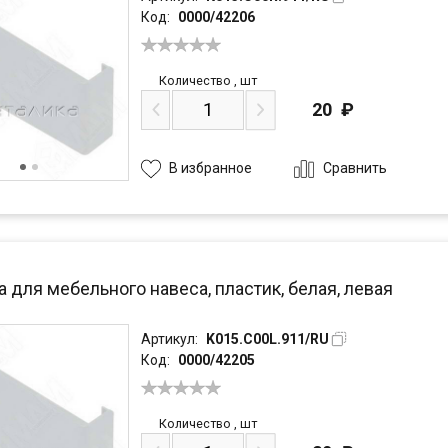
Код:
0000/42206
Количество
,
шт
20
₽
Сравнить
В избранное
 для мебельного навеса, пластик, белая, левая
Артикул:
K015.C00L.911/RU
Код:
0000/42205
Количество
,
шт