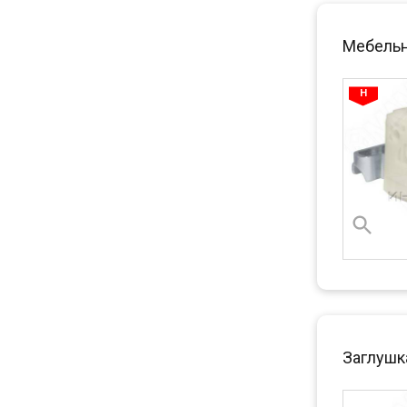
Мебельны
Заглушка