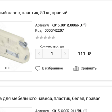
й навес, пластик, 50 кг, правый
Артикул:
K015.001R.000/RU
Код:
0000/42207
Количество
,
шт
111
₽
Сравнить
В избранное
 для мебельного навеса, пластик, белая, правая
Артикул:
K015.C00R.911/RU