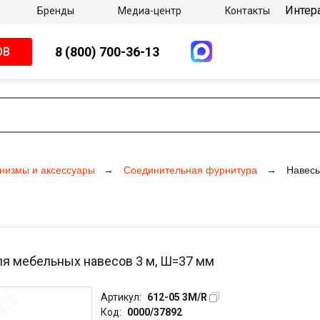
Интер
Бренды
Медиа-центр
Контакты
8 (800) 700-36-13
ОВ
низмы и аксессуары
Соединительная фурнитура
Навес
ля мебельных навесов 3 м, Ш=37 мм
Артикул:
612-05 3M/R
Код:
0000/37892