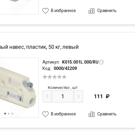
Сравнить
В избранное
й навес, пластик, 50 кг, левый
Артикул:
K015.001L.000/RU
Код:
0000/42209
Количество
,
шт
111
₽
Сравнить
В избранное