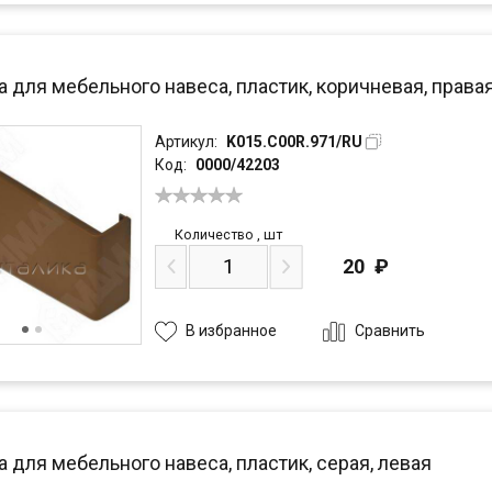
 для мебельного навеса, пластик, коричневая, права
Артикул:
K015.C00R.971/RU
Код:
0000/42203
Количество
,
шт
20
₽
Сравнить
В избранное
 для мебельного навеса, пластик, серая, левая