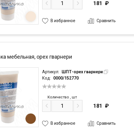
181
₽
Сравнить
В избранное
ка мебельная, орех гварнери
Артикул:
ШПТ-орех гварнери
Код:
0000/152770
Количество
,
шт
181
₽
Сравнить
В избранное