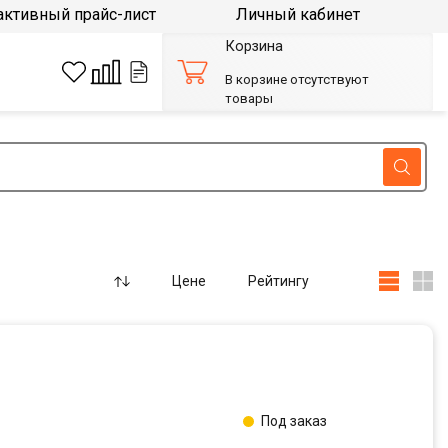
активный прайс-лист
Личный кабинет
Корзина
В корзине отсутствуют
товары
Цене
Рейтингу
Под заказ