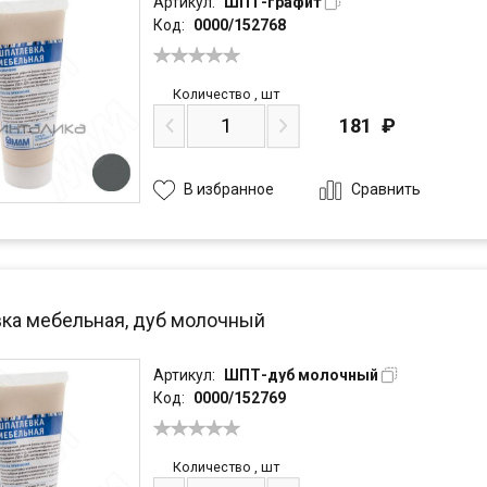
Артикул:
ШПТ-графит
Код:
0000/152768
Количество
,
шт
181
₽
Сравнить
В избранное
ка мебельная, дуб молочный
Артикул:
ШПТ-дуб молочный
Код:
0000/152769
Количество
,
шт