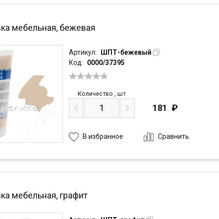
ка мебельная, бежевая
Артикул:
ШПТ-бежевый
Код:
0000/37395
Количество
,
шт
181
₽
Сравнить
В избранное
ка мебельная, графит