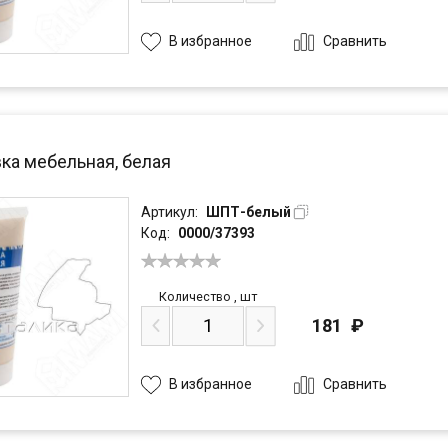
Сравнить
В избранное
ка мебельная, белая
Артикул:
ШПТ-белый
Код:
0000/37393
Количество
,
шт
181
₽
Сравнить
В избранное