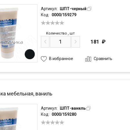
Артикул:
ШПТ-черный
Код:
0000/159279
Количество
,
шт
181
₽
Сравнить
В избранное
ка мебельная, ваниль
Артикул:
ШПТ-ваниль
Код:
0000/159280