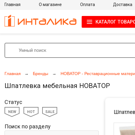
Главная
О магазине
Оплата
Доставка
КАТАЛОГ ТОВАР
Главная
Бренды
НОВАТОР - Реставрационные матер
Шпатлевка мебельная НОВАТОР
Статус
Шпатлев
NEW
HOT
SALE
Поиск по разделу