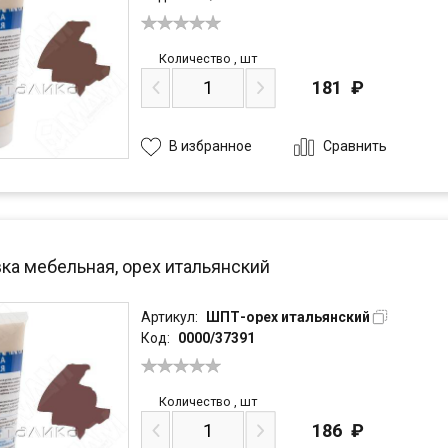
Количество
,
шт
181
₽
Сравнить
В избранное
ка мебельная, орех итальянский
Артикул:
ШПТ-орех итальянский
Код:
0000/37391
Количество
,
шт
186
₽