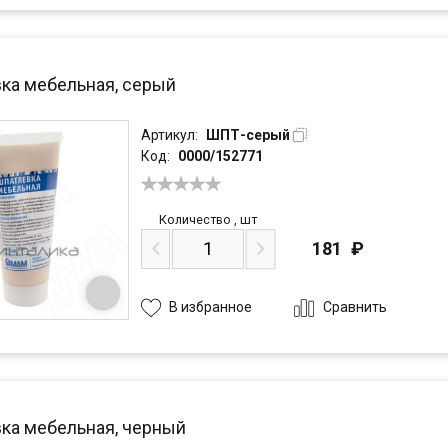
ка мебельная, серый
Артикул:
ШПТ-серый
Код:
0000/152771
Количество
,
шт
181
₽
Сравнить
В избранное
ка мебельная, черный