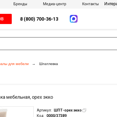
Интер
Бренды
Медиа-центр
Контакты
8 (800) 700-36-13
ОВ
иалы для мебели
Шпатлевка
ка мебельная, орех экко
Артикул:
ШПТ-орех экко
Код:
0000/37389