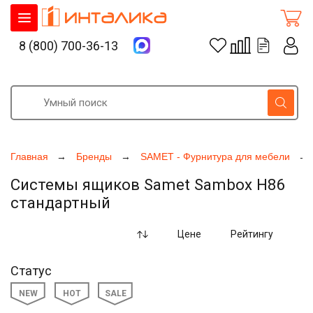
8 (800) 700-36-13
Главная
Бренды
SAMET - Фурнитура для мебели
Системы ящиков Samet Sambox H86
стандартный
Цене
Рейтингу
Статус
NEW
HOT
SALE