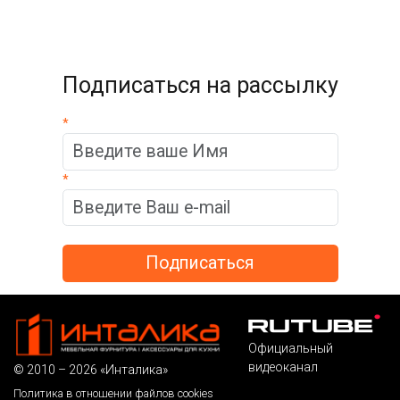
Подписаться на рассылку
*
*
Официальный
видеоканал
© 2010 – 2026 «Инталика»
Политика в отношении файлов cookies