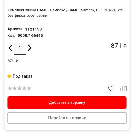
Комплект ящика САМЕТ Самбокс / SAMET Sambox, H86, NL450, G25
без фиксаторов, серый
1121153
Артикул:
0000/166445
Код:
871
₽
871
₽
Под заказ
Добавить в корзину
Перейти в корзину