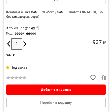
Комплект ящика САМЕТ Самбокс / SAMET Sambox, H86, NL500, G25
без фиксаторов, серый
1121163
Артикул:
0000/166444
Код:
937
₽
937
₽
Под заказ
Добавить в корзину
Перейти в корзину