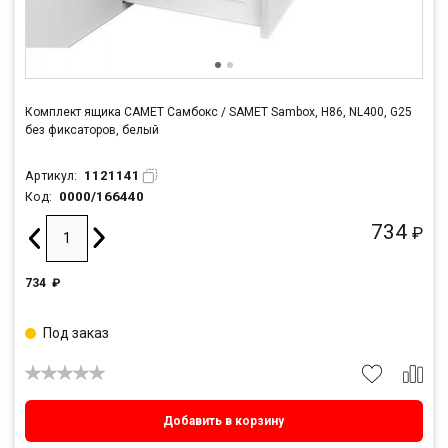
Комплект ящика САМЕТ Самбокс / SAMET Sambox, H86, NL400, G25
без фиксаторов, белый
1121141
Артикул:
0000/166440
Код:
734
₽
734
₽
Под заказ
Добавить в корзину