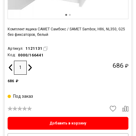
Комплект ящика САМЕТ Самбокс / SAMET Sambox, H86, NL350, G25
без фиксаторов, белый
1121131
Артикул:
0000/166441
Код:
686
₽
686
₽
Под заказ
Добавить в корзину