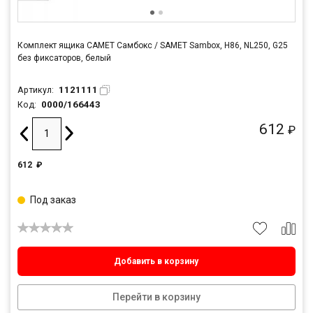
Комплект ящика САМЕТ Самбокс / SAMET Sambox, H86, NL250, G25
без фиксаторов, белый
1121111
Артикул:
0000/166443
Код:
612
₽
612
₽
Под заказ
Добавить в корзину
Перейти в корзину