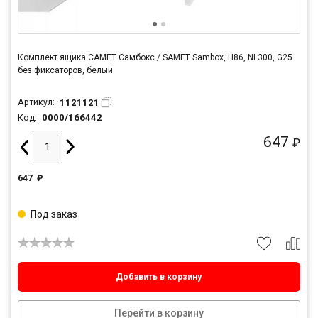
Комплект ящика САМЕТ Самбокс / SAMET Sambox, H86, NL300, G25
без фиксаторов, белый
1121121
Артикул:
0000/166442
Код:
647
₽
647
₽
Под заказ
Добавить в корзину
Перейти в корзину