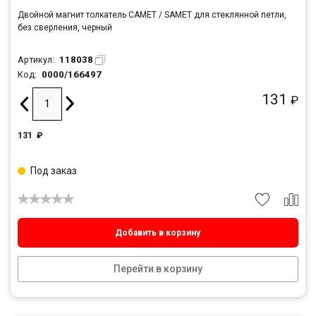
Двойной магнит толкатель САМЕТ / SAMET для стеклянной петли,
без сверления, черный
118038
Артикул:
0000/166497
Код:
131
₽
131
₽
Под заказ
Добавить в корзину
Перейти в корзину