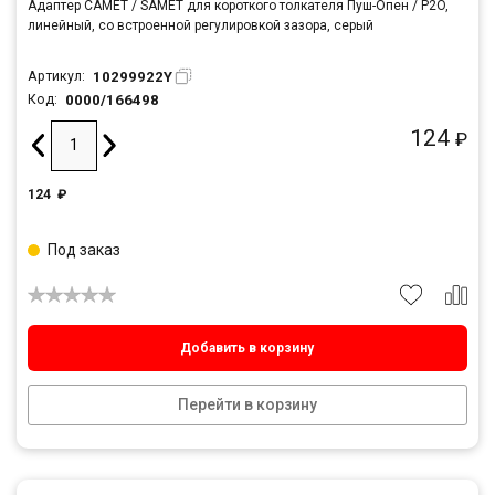
Адаптер САМЕТ / SAMET для короткого толкателя Пуш-Опен / P2O,
линейный, со встроенной регулировкой зазора, серый
10299922Y
Артикул:
0000/166498
Код:
124
₽
124
₽
Под заказ
Добавить в корзину
Перейти в корзину