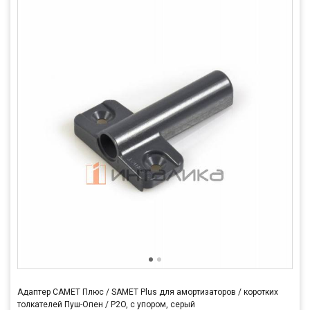
Адаптер САМЕТ Плюс / SAMET Plus для амортизаторов / коротких
толкателей Пуш-Опен / P2O, c упором, серый