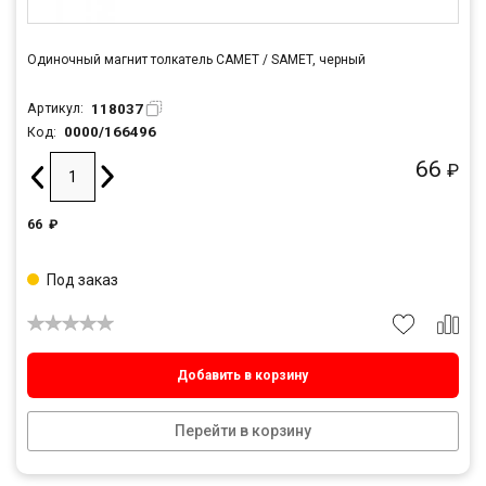
Одиночный магнит толкатель САМЕТ / SAMET, черный
118037
Артикул:
0000/166496
Код:
66
₽
66
₽
Под заказ
Добавить в корзину
Перейти в корзину