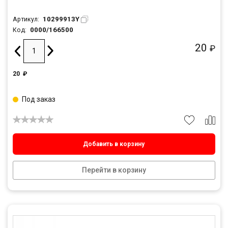
10299913Y
Артикул:
0000/166500
Код:
20
₽
20
₽
Под заказ
Добавить в корзину
Перейти в корзину