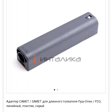
Адаптер САМЕТ / SAMET для длинного толкателя Пуш-Опен / P2O,
линейный, пластик, серый