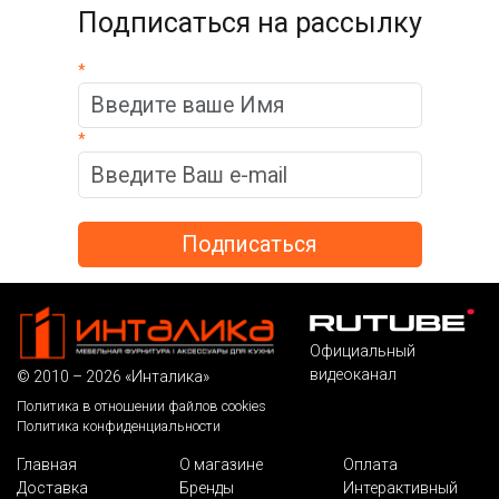
Подписаться на рассылку
*
*
Официальный
видеоканал
© 2010 – 2026 «Инталика»
Политика в отношении файлов cookies
Политика конфиденциальности
Главная
О магазине
Оплата
Доставка
Бренды
Интерактивный