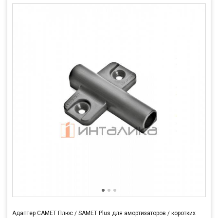
Адаптер САМЕТ Плюс / SAMET Plus для амортизаторов / коротких