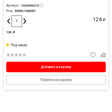
10299921Y
Артикул:
0000/166501
Код:
124
₽
124
₽
Под заказ
Добавить в корзину
Перейти в корзину