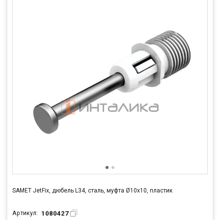
SAMET JetFix, дюбель L34, сталь, муфта Ø10х10, пластик
1080427
Артикул: