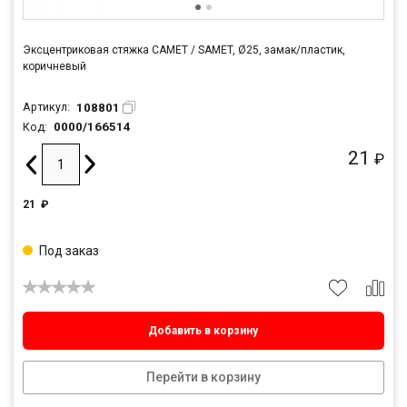
Эксцентриковая стяжка САМЕТ / SAMET, Ø25, замак/пластик,
коричневый
108801
Артикул:
0000/166514
Код:
21
₽
21
₽
Под заказ
Добавить в корзину
Перейти в корзину