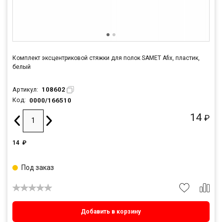
Комплект эксцентриковой стяжки для полок SAMET Afix, пластик,
белый
108602
Артикул:
0000/166510
Код:
14
₽
14
₽
Под заказ
Добавить в корзину