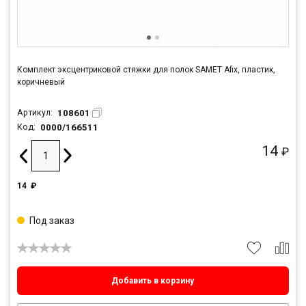
Комплект эксцентриковой стяжки для полок SAMET Afix, пластик,
коричневый
108601
Артикул:
0000/166511
Код:
14
₽
14
₽
Под заказ
Добавить в корзину