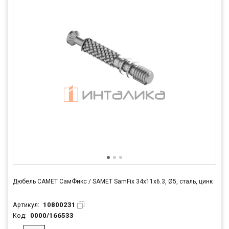
Дюбель САМЕТ СамФикс / SAMET SamFix 34х11х6.3, Ø5, сталь, цинк
10800231
Артикул:
0000/166533
Код: