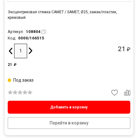
Эксцентриковая стяжка САМЕТ / SAMET, Ø25, замак/пластик,
кремовый
108804
Артикул:
0000/166515
Код:
21
₽
21
₽
Под заказ
Добавить в корзину
Перейти в корзину