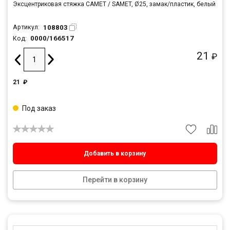
Эксцентриковая стяжка САМЕТ / SAMET, Ø25, замак/пластик, белый
108803
Артикул:
0000/166517
Код:
21
₽
21
₽
Под заказ
Добавить в корзину
Перейти в корзину