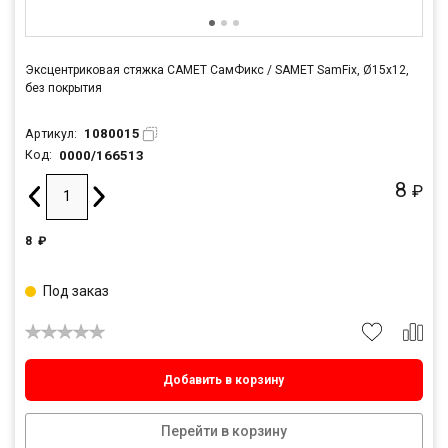
Эксцентриковая стяжка САМЕТ СамФикс / SAMET SamFix, Ø15х12,
без покрытия
1080015
Артикул:
0000/166513
Код:
8
₽
8
₽
Под заказ
Добавить в корзину
Перейти в корзину