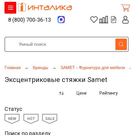
8 (800) 700-36-13
Главная
Бренды
SAMET - Фурнитура для мебели
Эксцентриковые стяжки Samet
Цене
Рейтингу
Статус
NEW
HOT
SALE
Поиск по разделу