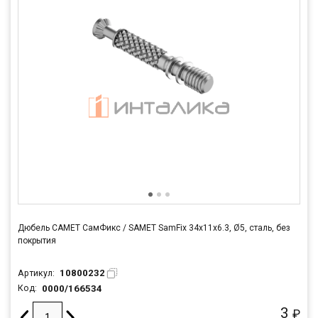
Дюбель САМЕТ СамФикс / SAMET SamFix 34х11х6.3, Ø5, сталь, без
покрытия
10800232
Артикул:
0000/166534
Код:
3
₽