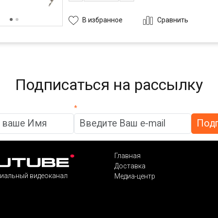
Сравнить
В избранное
Подписаться на рассылку
*
Главная
Доставка
иальный видеоканал
Медиа-центр