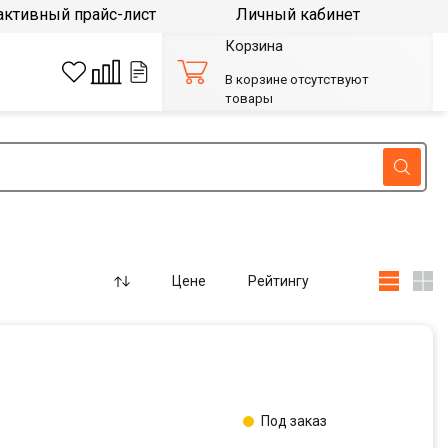
активный прайс-лист
Личный кабинет
Корзина
В корзине отсутствуют
товары
Цене
Рейтингу
Под заказ