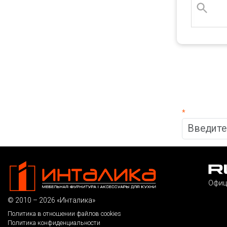
*
Офиц
© 2010 – 2026 «Инталика»
Политика в отношении файлов cookies
Политика конфиденциальности