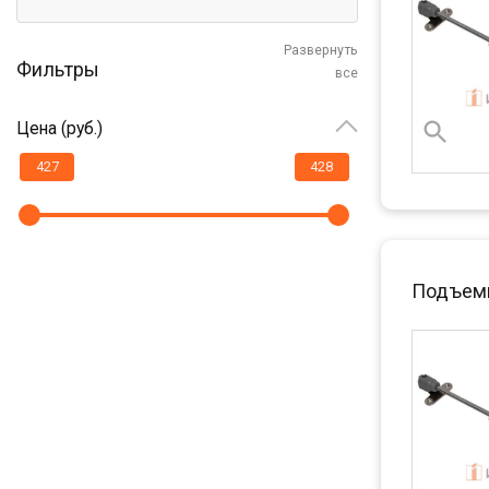
Развернуть
Фильтры
все
Цена (руб.)
Подъемн