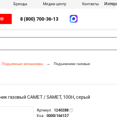
Интер
Бренды
Медиа-центр
Контакты
8 (800) 700-36-13
ОВ
Подъемные механизмы
Подъемники газовые
ик газовый САМЕТ / SAMET, 100H, серый
Артикул:
1240288
Код:
0000/166137