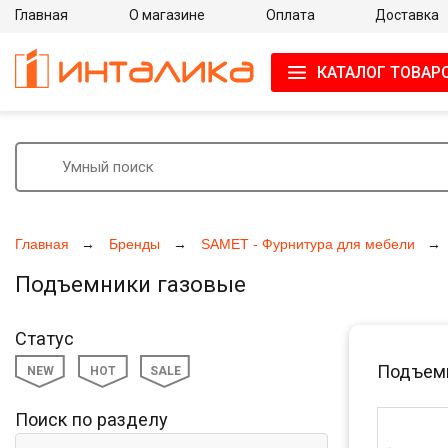
Главная
О магазине
Оплата
Доставка
КАТАЛОГ ТОВАР
Главная
Бренды
SAMET - Фурнитура для мебели
Подъемники газовые
Статус
Подъемн
NEW
HOT
SALE
Поиск по разделу