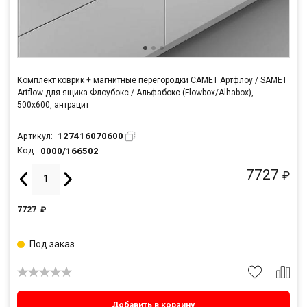
Комплект коврик + магнитные перегородки САМЕТ Артфлоу / SAMET
Artflow для ящика Флоубокс / Альфабокс (Flowbox/Alhabox),
500x600, антрацит
127416070600
Артикул:
0000/166502
Код:
7727
₽
7727
₽
Под заказ
Добавить в корзину