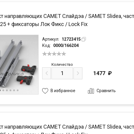
т направляющих САМЕТ Слайдэа / SAMET Slidea, част
25 + фиксаторы Лок Фикс / Lock Fix
Артикул:
12723415
Код:
0000/166204
Количество
1477
₽
Сравнить
В избранное
т направляющих САМЕТ Слайдэа / SAMET Slidea, част