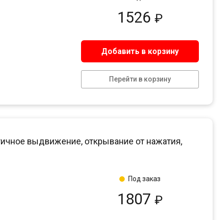
1526
₽
Добавить в корзину
Перейти в корзину
ичное выдвижение, открывание от нажатия,
Под заказ
1807
₽