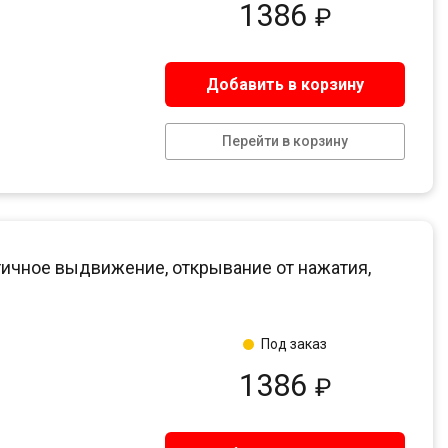
1386
₽
Добавить в корзину
Перейти в корзину
ичное выдвижение, открывание от нажатия,
Под заказ
1386
₽