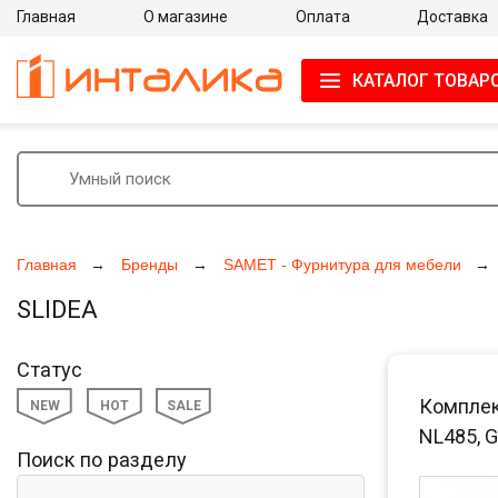
Главная
О магазине
Оплата
Доставка
КАТАЛОГ ТОВАР
Главная
Бренды
SAMET - Фурнитура для мебели
SLIDEA
Статус
Комплек
NEW
HOT
SALE
NL485, G
Поиск по разделу