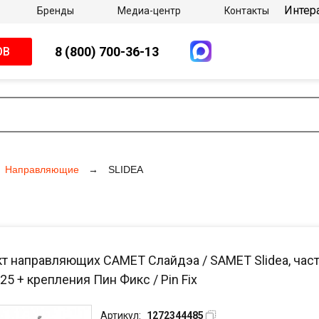
Интер
Бренды
Медиа-центр
Контакты
8 (800) 700-36-13
ОВ
Направляющие
SLIDEA
т направляющих САМЕТ Слайдэа / SAMET Slidea, част
25 + крепления Пин Фикс / Pin Fix
Артикул:
1272344485