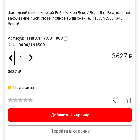
Фасадный ящик высокий Рейс Ультра Бокс / Rejs Ultra Box, плавное
закрывание / Soft Close, полное выдвижение, H167, NL500, G40,
белый
TH03.1173.01.003
Артикул:
0000/161509
Код:
3627
₽
3627
₽
Под заказ
Добавить в корзину
Перейти в корзину