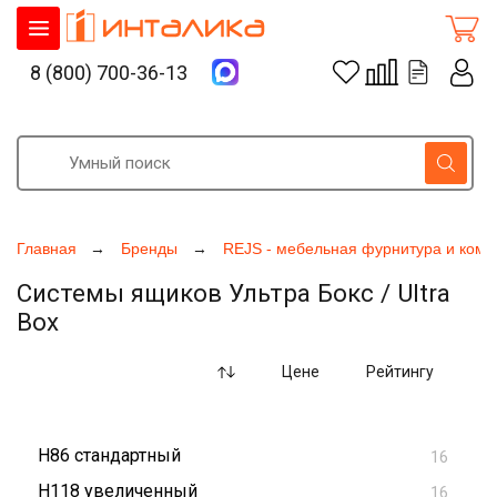
8 (800) 700-36-13
Главная
Бренды
REJS - мебельная фурнитура и ком
Системы ящиков Ультра Бокс / Ultra
Box
Цене
Рейтингу
H86 стандартный
16
H118 увеличенный
16