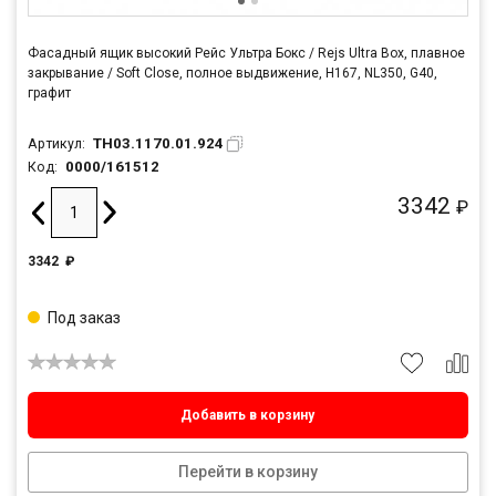
Фасадный ящик высокий Рейс Ультра Бокс / Rejs Ultra Box, плавное
закрывание / Soft Close, полное выдвижение, H167, NL350, G40,
графит
TH03.1170.01.924
Артикул:
0000/161512
Код:
3342
₽
3342
₽
Под заказ
Добавить в корзину
Перейти в корзину