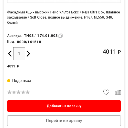
Фасадный ящик высокий Рейс Ультра Бокс / Rejs Ultra Box, плавное
закрывание / Soft Close, полное выдвижение, H167, NL550, G40,
белый
TH03.1174.01.003
Артикул:
0000/161510
Код:
4011
₽
4011
₽
Под заказ
Добавить в корзину
Перейти в корзину