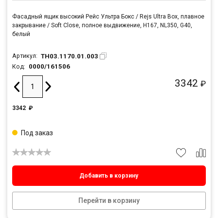
Фасадный ящик высокий Рейс Ультра Бокс / Rejs Ultra Box, плавное
закрывание / Soft Close, полное выдвижение, H167, NL350, G40,
белый
TH03.1170.01.003
Артикул:
0000/161506
Код:
3342
₽
3342
₽
Под заказ
Добавить в корзину
Перейти в корзину