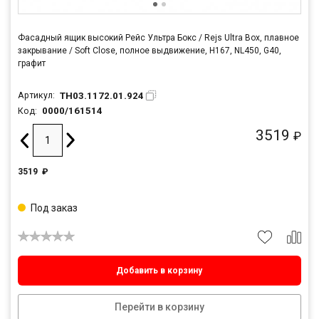
Фасадный ящик высокий Рейс Ультра Бокс / Rejs Ultra Box, плавное
закрывание / Soft Close, полное выдвижение, H167, NL450, G40,
графит
TH03.1172.01.924
Артикул:
0000/161514
Код:
3519
₽
3519
₽
Под заказ
Добавить в корзину
Перейти в корзину