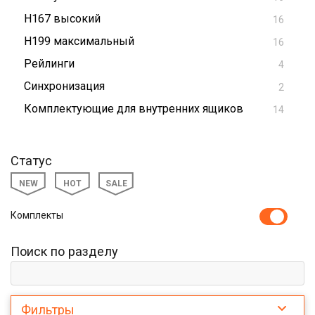
H167 высокий
16
H199 максимальный
16
Рейлинги
4
Синхронизация
2
Комплектующие для внутренних ящиков
14
Статус
NEW
HOT
SALE
Комплекты
Поиск по разделу
Фильтры