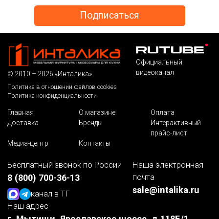
Официальный
видеоканал
© 2010 – 2026 «Инталика»
Политика в отношении файлов cookies
Политика конфиденциальности
Главная
О магазине
Оплата
Доставка
Бренды
Интерактивный
прайс-лист
Медиа-центр
Контакты
Бесплатный звонок по России
Наша электронная
почта
8 (800) 700-36-13
sale@intalika.ru
канал в ТГ
Наш адрес
г. Мытищи, Ярославское шоссе, д.118Б/1