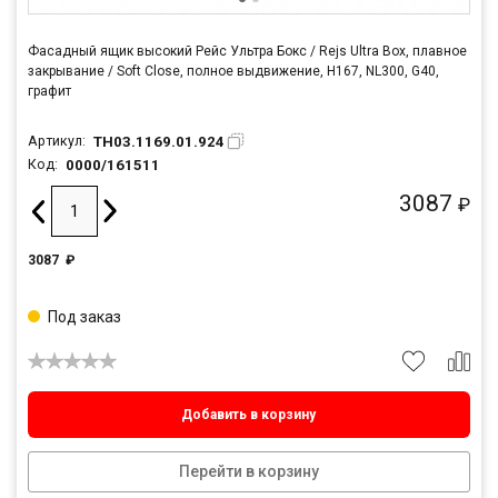
Фасадный ящик высокий Рейс Ультра Бокс / Rejs Ultra Box, плавное
закрывание / Soft Close, полное выдвижение, H167, NL300, G40,
графит
TH03.1169.01.924
Артикул:
0000/161511
Код:
3087
₽
3087
₽
Под заказ
Добавить в корзину
Перейти в корзину