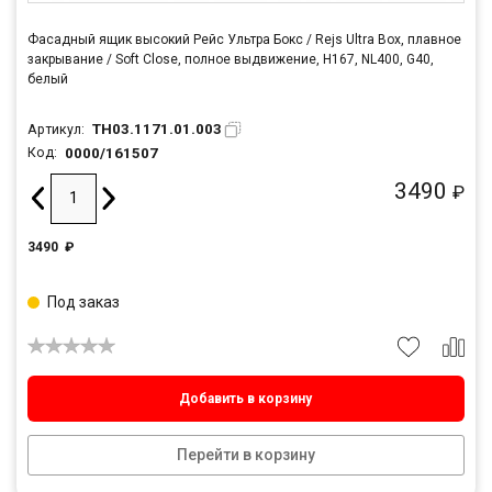
Фасадный ящик высокий Рейс Ультра Бокс / Rejs Ultra Box, плавное
закрывание / Soft Close, полное выдвижение, H167, NL400, G40,
белый
TH03.1171.01.003
Артикул:
0000/161507
Код:
3490
₽
3490
₽
Под заказ
Добавить в корзину
Перейти в корзину