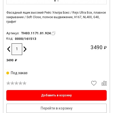
Фасадный ящик высокий Рейс Ультра Бокс / Rejs Ultra Box, плавное
закрывание / Soft Close, полное выдвижение, H167, NL400, G40,
графит
TH03.1171.01.924
Артикул:
0000/161513
Код:
3490
₽
3490
₽
Под заказ
Добавить в корзину
Перейти в корзину