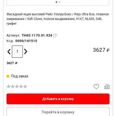
Фасадный ящик высокий Рейс Ультра Бокс / Rejs Ultra Box, плавное
закрывание / Soft Close, полное выдвижение, H167, NL500, G40,
графит
TH03.1173.01.924
Артикул:
0000/161515
Код:
3627
₽
3627
₽
Под заказ
Добавить в корзину
Перейти в корзину