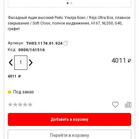
Фасадный ящик высокий Рейс Ультра Бокс / Rejs Ultra Box, плавное
закрывание / Soft Close, полное выдвижение, H167, NL550, G40,
графит
TH03.1174.01.924
Артикул:
0000/161516
Код:
4011
₽
4011
₽
Под заказ
Добавить в корзину
Перейти в корзину