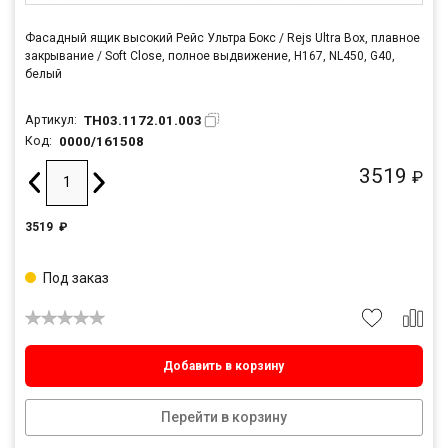
Фасадный ящик высокий Рейс Ультра Бокс / Rejs Ultra Box, плавное
закрывание / Soft Close, полное выдвижение, H167, NL450, G40,
белый
TH03.1172.01.003
Артикул:
0000/161508
Код:
3519
₽
3519
₽
Под заказ
Добавить в корзину
Перейти в корзину