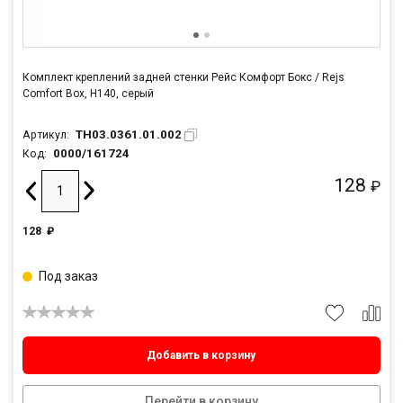
Комплект креплений задней стенки Рейс Комфорт Бокс / Rejs
Comfort Box, H140, серый
TH03.0361.01.002
Артикул:
0000/161724
Код:
128
₽
128
₽
Под заказ
Добавить в корзину
Перейти в корзину