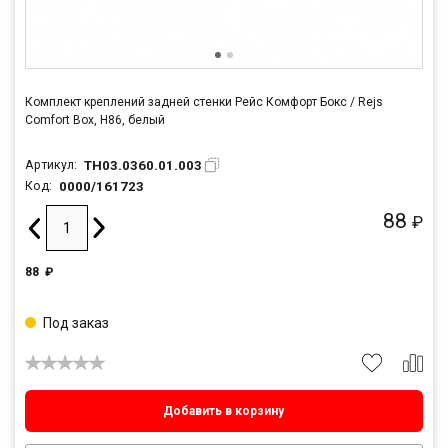
Комплект креплений задней стенки Рейс Комфорт Бокс / Rejs
Comfort Box, H86, белый
TH03.0360.01.003
Артикул:
0000/161723
Код:
88
₽
88
₽
Под заказ
Добавить в корзину