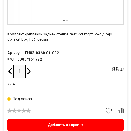
Комплект креплений задней стенки Рейс Комфорт Бокс / Rejs
Comfort Box, H86, серый
TH03.0360.01.002
Артикул:
0000/161722
Код:
88
₽
88
₽
Под заказ
Добавить в корзину