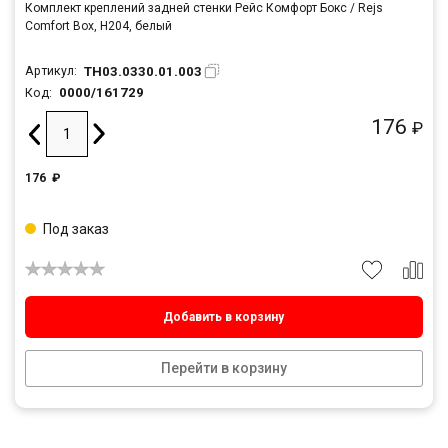
Комплект креплений задней стенки Рейс Комфорт Бокс / Rejs
Comfort Box, H204, белый
TH03.0330.01.003
Артикул:
0000/161729
Код:
176
₽
176
₽
Под заказ
Добавить в корзину
Перейти в корзину