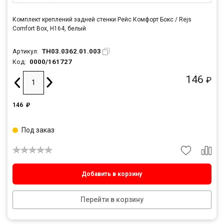
Комплект креплений задней стенки Рейс Комфорт Бокс / Rejs
Comfort Box, H164, белый
TH03.0362.01.003
Артикул:
0000/161727
Код:
146
₽
146
₽
Под заказ
Добавить в корзину
Перейти в корзину