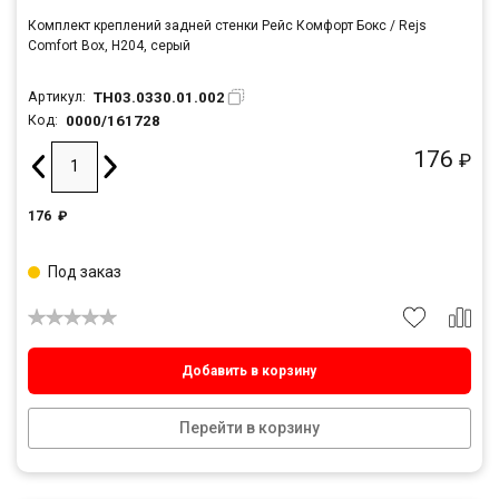
Комплект креплений задней стенки Рейс Комфорт Бокс / Rejs
Comfort Box, H204, серый
TH03.0330.01.002
Артикул:
0000/161728
Код:
176
₽
176
₽
Под заказ
Добавить в корзину
Перейти в корзину