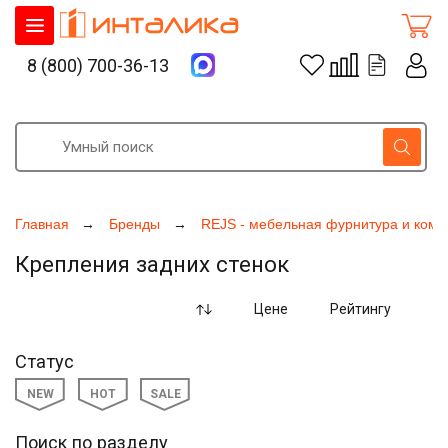
8 (800) 700-36-13
Главная
Бренды
REJS - мебельная фурнитура и ком
Крепления задних стенок
Цене
Рейтингу
Статус
NEW
HOT
SALE
Поиск по разделу