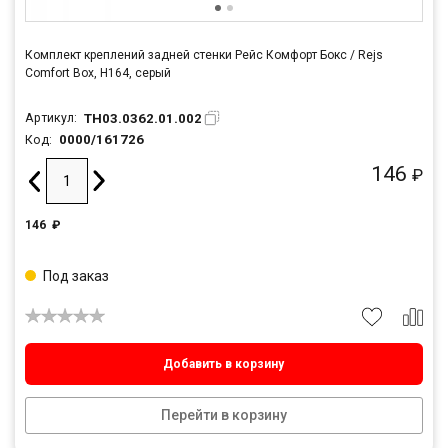
Комплект креплений задней стенки Рейс Комфорт Бокс / Rejs
Comfort Box, H164, серый
TH03.0362.01.002
Артикул:
0000/161726
Код:
146
₽
146
₽
Под заказ
Добавить в корзину
Перейти в корзину