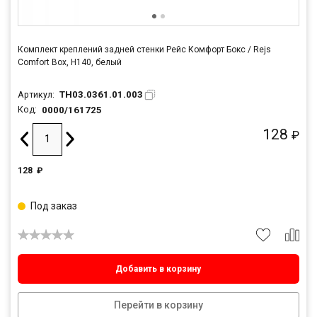
Комплект креплений задней стенки Рейс Комфорт Бокс / Rejs
Comfort Box, H140, белый
TH03.0361.01.003
Артикул:
0000/161725
Код:
128
₽
128
₽
Под заказ
Добавить в корзину
Перейти в корзину