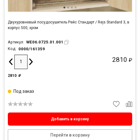
Двухуровневый посудосушитель Рейс Стандарт / Rejs Standard 3, в
корпус 500, хром
WE06.0725.01.001
Артикул:
0000/161359
Код:
2810
₽
2810
₽
Под заказ
Добавить в корзину
Перейти в корзину