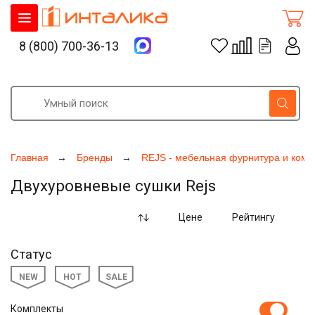
8 (800) 700-36-13
Главная
Бренды
REJS - мебельная фурнитура и ком
Двухуровневые сушки Rejs
Цене
Рейтингу
Статус
NEW
HOT
SALE
Комплекты