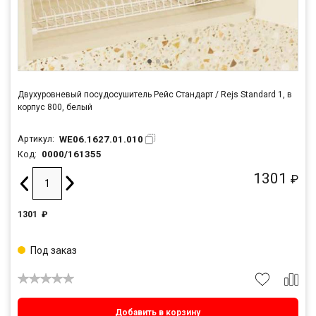
Двухуровневый посудосушитель Рейс Стандарт / Rejs Standard 1, в
корпус 800, белый
WE06.1627.01.010
Артикул:
0000/161355
Код:
1301
₽
1301
₽
Под заказ
Добавить в корзину