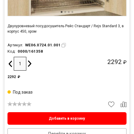
Двухуровневый посудосушитель Рейс Стандарт / Rejs Standard 3, в
корпус 450, хром
WE06.0724.01.001
Артикул:
0000/161358
Код:
2292
₽
2292
₽
Под заказ
Добавить в корзину
Перейти в корзину