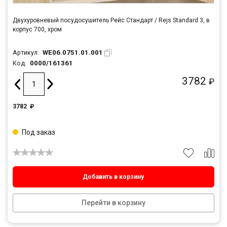
Двухуровневый посудосушитель Рейс Стандарт / Rejs Standard 3, в
корпус 700, хром
WE06.0751.01.001
Артикул:
0000/161361
Код:
3782
₽
3782
₽
Под заказ
Добавить в корзину
Перейти в корзину