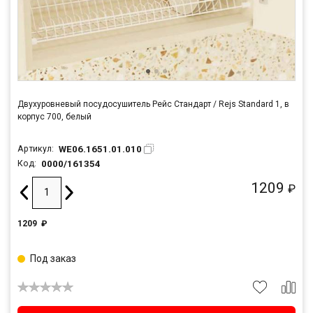
Двухуровневый посудосушитель Рейс Стандарт / Rejs Standard 1, в
корпус 700, белый
WE06.1651.01.010
Артикул:
0000/161354
Код:
1209
₽
1209
₽
Под заказ