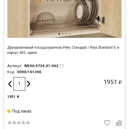
Двухуровневый посудосушитель Рейс Стандарт / Rejs Standard 3, в
корпус 450, оцинк
WE06.0724.01.062
Артикул:
0000/161365
Код:
1951
₽
1951
₽
Под заказ