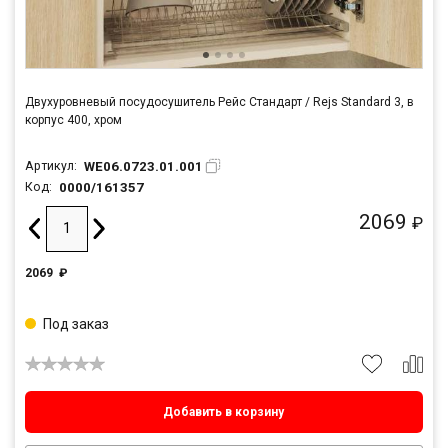
Двухуровневый посудосушитель Рейс Стандарт / Rejs Standard 3, в
корпус 400, хром
WE06.0723.01.001
Артикул:
0000/161357
Код:
2069
₽
2069
₽
Под заказ
Добавить в корзину