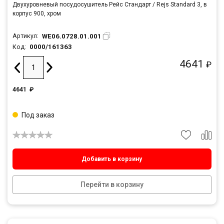
Двухуровневый посудосушитель Рейс Стандарт / Rejs Standard 3, в
корпус 900, хром
WE06.0728.01.001
Артикул:
0000/161363
Код:
4641
₽
4641
₽
Под заказ
Добавить в корзину
Перейти в корзину