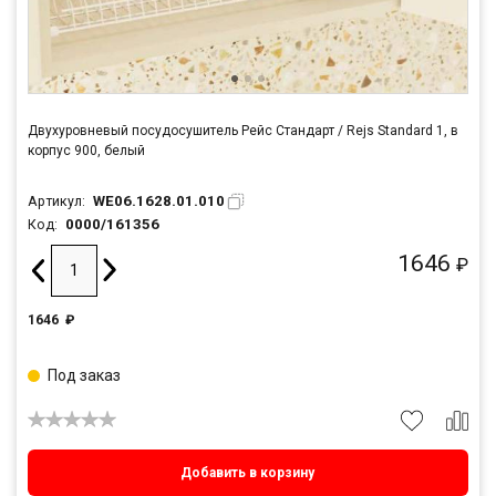
Двухуровневый посудосушитель Рейс Стандарт / Rejs Standard 1, в
корпус 900, белый
WE06.1628.01.010
Артикул:
0000/161356
Код:
1646
₽
1646
₽
Под заказ
Добавить в корзину