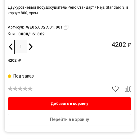
Двухуровневый посудосушитель Рейс Стандарт / Rejs Standard 3, в
корпус 800, хром
WE06.0727.01.001
Артикул:
0000/161362
Код:
4202
₽
4202
₽
Под заказ
Добавить в корзину
Перейти в корзину