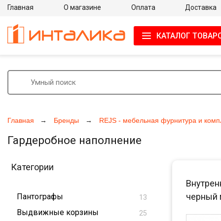
Главная
О магазине
Оплата
Доставка
КАТАЛОГ ТОВАР
Главная
Бренды
REJS - мебельная фурнитура и ком
Гардеробное наполнение
Категории
Внутрен
черный 
Пантографы
13
Выдвижные корзины
25