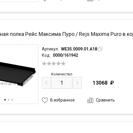
ая полка Рейс Максима Пуро / Rejs Maxima Puro в кор
Артикул:
WE35.0009.01.A18
Код:
0000/161942
Количество
13068
₽
Сравнить
В избранное