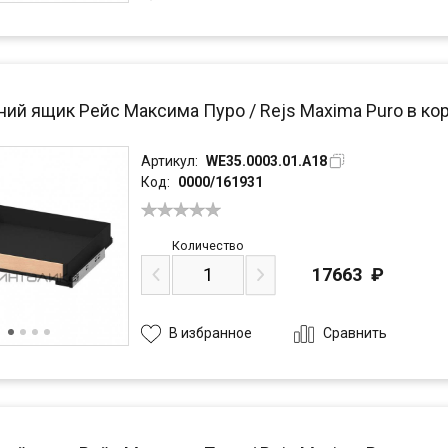
ний ящик Рейс Максима Пуро / Rejs Maxima Puro в кор
Артикул:
WE35.0003.01.A18
Код:
0000/161931
Количество
17663
₽
Сравнить
В избранное