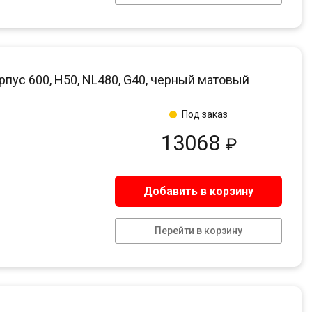
пус 600, H50, NL480, G40, черный матовый
Под заказ
13068
₽
Добавить в корзину
Перейти в корзину