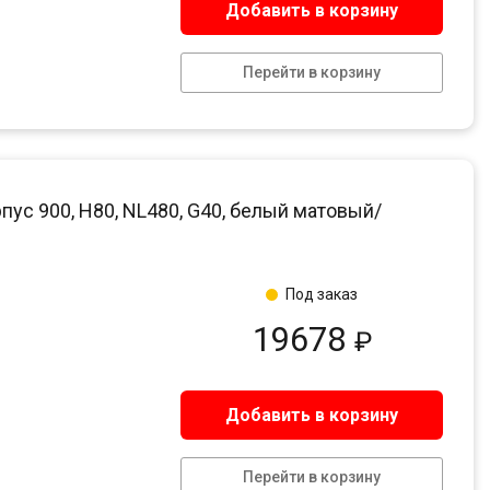
Добавить в корзину
Перейти в корзину
пус 900, H80, NL480, G40, белый матовый/
Под заказ
19678
₽
Добавить в корзину
Перейти в корзину