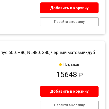
Добавить в корзину
Перейти в корзину
пус 600, H80, NL480, G40, черный матовый/дуб
Под заказ
15648
₽
Добавить в корзину
Перейти в корзину