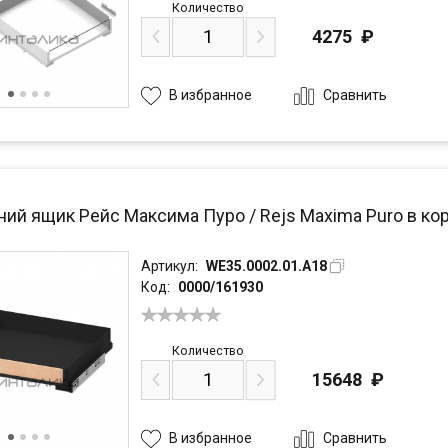
Количество
4275
₽
Сравнить
В избранное
ний ящик Рейс Максима Пуро / Rejs Maxima Puro в кор
Артикул:
WE35.0002.01.A18
Код:
0000/161930
Количество
15648
₽
Сравнить
В избранное