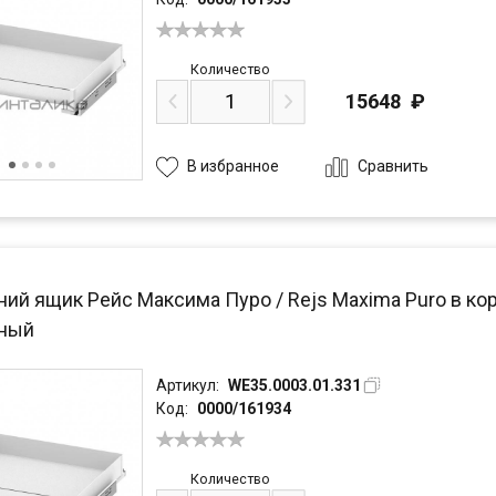
Количество
15648
₽
Сравнить
В избранное
ий ящик Рейс Максима Пуро / Rejs Maxima Puro в кор
чный
Артикул:
WE35.0003.01.331
Код:
0000/161934
Количество