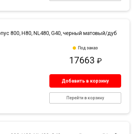
пус 800, H80, NL480, G40, черный матовый/дуб
Под заказ
17663
₽
Добавить в корзину
Перейти в корзину