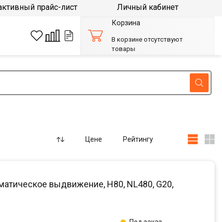
активный прайс-лист
Личный кабинет
Корзина
В корзине отсутствуют
товары
Цене
Рейтингу
матическое выдвижение, H80, NL480, G20,
Под заказ