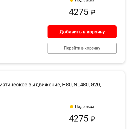
4275
₽
Добавить в корзину
Перейти в корзину
матическое выдвижение, H80, NL480, G20,
Под заказ
4275
₽