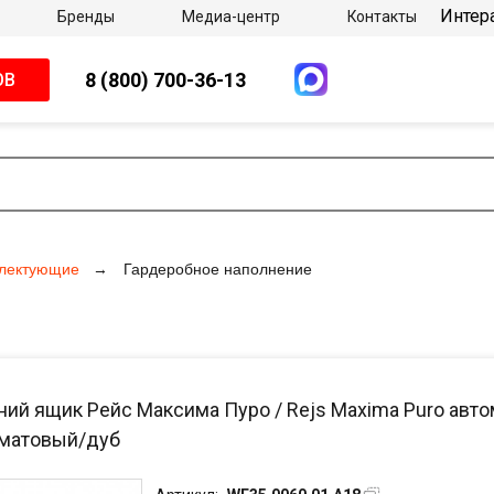
Интер
Бренды
Медиа-центр
Контакты
8 (800) 700-36-13
ОВ
плектующие
Гардеробное наполнение
ний ящик Рейс Максима Пуро / Rejs Maxima Puro авто
матовый/дуб