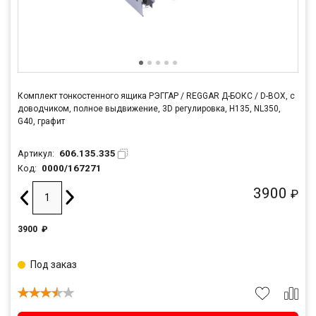
Комплект тонкостенного ящика РЭГГАР / REGGAR Д-БОКС / D-BOX, с
доводчиком, полное выдвижение, 3D регулировка, H135, NL350,
G40, графит
606.135.335
Артикул:
0000/167271
Код:
3900
₽
3900
₽
Под заказ