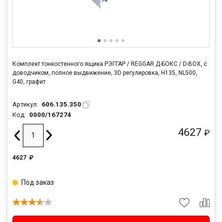
Комплект тонкостенного ящика РЭГГАР / REGGAR Д-БОКС / D-BOX, с
доводчиком, полное выдвижение, 3D регулировка, H135, NL500,
G40, графит
606.135.350
Артикул:
0000/167274
Код:
4627
₽
4627
₽
Под заказ