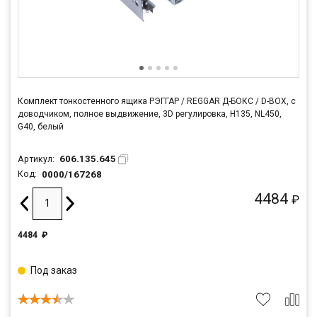
Комплект тонкостенного ящика РЭГГАР / REGGAR Д-БОКС / D-BOX, с
доводчиком, полное выдвижение, 3D регулировка, H135, NL450,
G40, белый
606.135.645
Артикул:
0000/167268
Код:
4484
₽
4484
₽
Под заказ