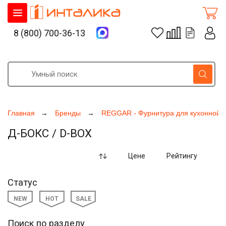
8 (800) 700-36-13
Главная
Бренды
REGGAR - Фурнитура для кухонной 
Д-БОКС / D-BOX
Цене
Рейтингу
Статус
NEW
HOT
SALE
Поиск по разделу