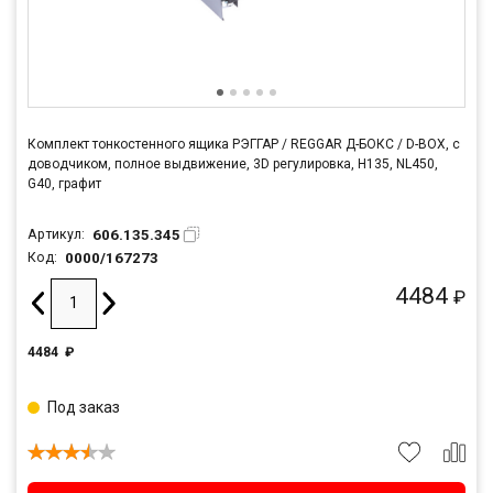
Комплект тонкостенного ящика РЭГГАР / REGGAR Д-БОКС / D-BOX, с
доводчиком, полное выдвижение, 3D регулировка, H135, NL450,
G40, графит
606.135.345
Артикул:
0000/167273
Код:
4484
₽
4484
₽
Под заказ