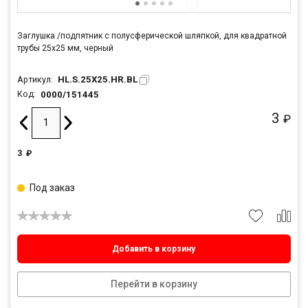
Заглушка /подпятник с полусферической шляпкой, для квадратной
трубы 25x25 мм, черный
HL.S.25X25.HR.BL
Артикул:
0000/151445
Код:
3
₽
3
₽
Под заказ
Добавить в корзину
Перейти в корзину