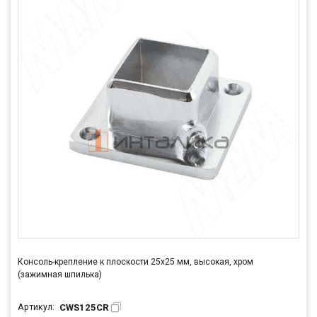
Консоль-крепление к плоскости 25х25 мм, высокая, хром
(зажимная шпилька)
CWS125CR
Артикул: