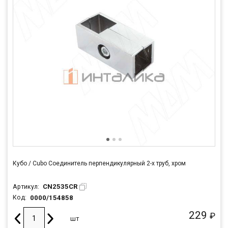
Кубо / Cubo Соединитель перпендикулярный 2-х труб, хром
CN2535CR
Артикул:
0000/154858
Код:
229
₽
шт