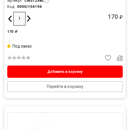
CWS125BL
Артикул:
0000/154194
Код:
170
₽
170
₽
Под заказ
Добавить в корзину
Перейти в корзину