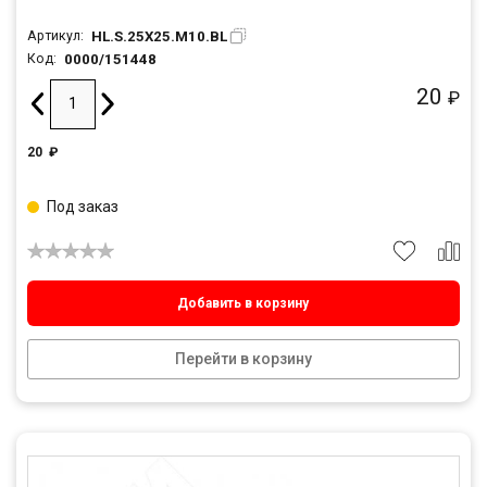
HL.S.25X25.M10.BL
Артикул:
0000/151448
Код:
20
₽
20
₽
Под заказ
Добавить в корзину
Перейти в корзину