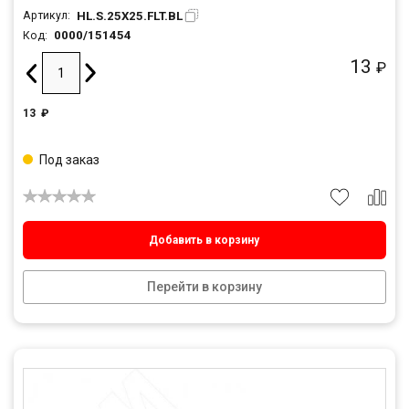
HL.S.25X25.FLT.BL
Артикул:
0000/151454
Код:
13
₽
13
₽
Под заказ
Добавить в корзину
Перейти в корзину