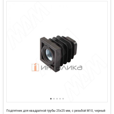
Подпятник для квадратной трубы 25x25 мм, с резьбой М10, черный