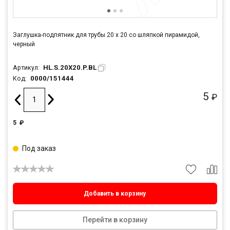
Заглушка-подпятник для трубы 20 х 20 со шляпкой пирамидой,
черный
HL.S.20X20.P.BL
Артикул:
0000/151444
Код:
5
₽
5
₽
Под заказ
Добавить в корзину
Перейти в корзину