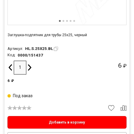
Заглушка-подпятник для трубы 25х25, черный
HL.S.25Х25.BL
Артикул:
0000/151437
Код:
6
₽
6
₽
Под заказ
Добавить в корзину