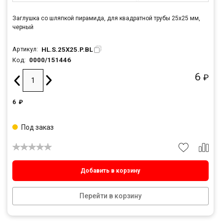
Заглушка со шляпкой пирамида, для квадратной трубы 25x25 мм,
черный
HL.S.25X25.P.BL
Артикул:
0000/151446
Код:
6
₽
6
₽
Под заказ
Добавить в корзину
Перейти в корзину