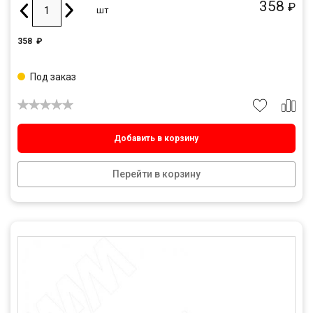
358
₽
шт
358
₽
Под заказ
Добавить в корзину
Перейти в корзину