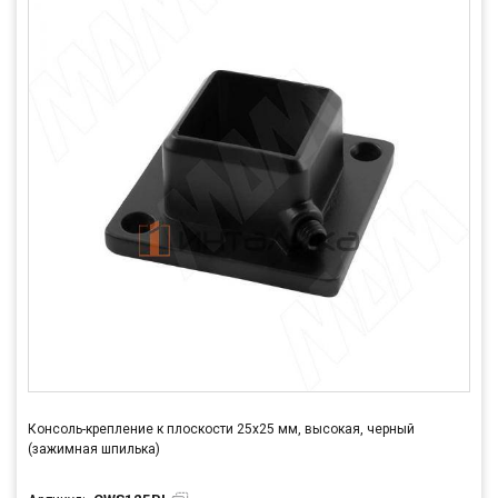
Консоль-крепление к плоскости 25х25 мм, высокая, черный
(зажимная шпилька)