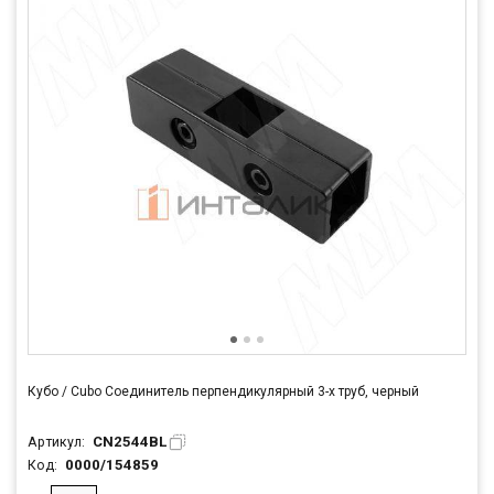
Кубо / Cubo Соединитель перпендикулярный 3-х труб, черный
CN2544BL
Артикул:
0000/154859
Код: