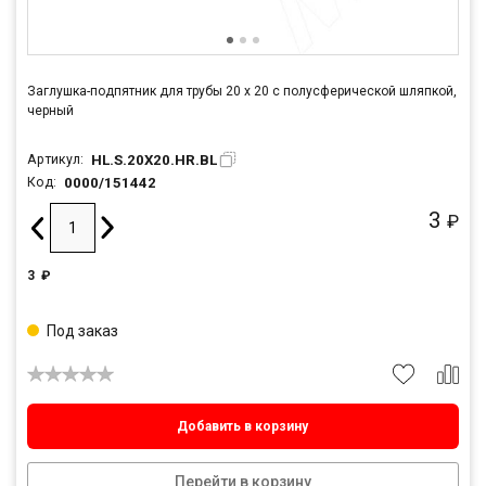
Заглушка-подпятник для трубы 20 х 20 с полусферической шляпкой,
черный
HL.S.20X20.HR.BL
Артикул:
0000/151442
Код:
3
₽
3
₽
Под заказ
Добавить в корзину
Перейти в корзину