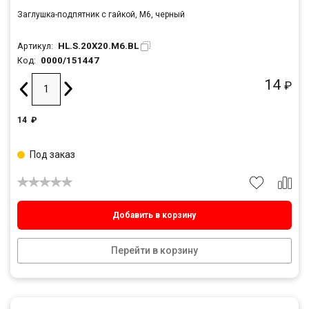
Заглушка-подпятник с гайкой, М6, черный
HL.S.20X20.M6.BL
Артикул:
0000/151447
Код:
14
₽
14
₽
Под заказ
Добавить в корзину
Перейти в корзину