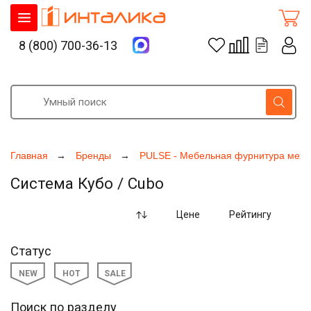
8 (800) 700-36-13
Главная
Бренды
PULSE - Мебельная фурнитура меха
Система Кубо / Cubo
Цене
Рейтингу
Статус
NEW
HOT
SALE
Поиск по разделу