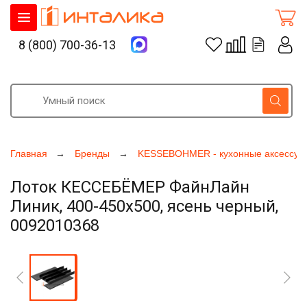
8 (800) 700-36-13
Главная
Бренды
KESSEBOHMER - кухонные аксессуа
Лоток КЕССЕБЁМЕР ФайнЛайн
Линик, 400-450х500, ясень черный,
0092010368
Увеличить фото