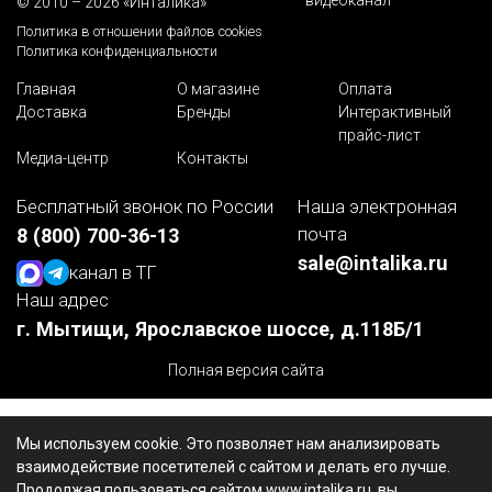
видеоканал
© 2010 – 2026 «Инталика»
Политика в отношении файлов cookies
Политика конфиденциальности
Главная
О магазине
Оплата
Доставка
Бренды
Интерактивный
прайс-лист
Медиа-центр
Контакты
Бесплатный звонок по России
Наша электронная
почта
8 (800) 700-36-13
sale@intalika.ru
канал в ТГ
Наш адрес
г. Мытищи, Ярославское шоссе, д.118Б/1
Полная версия сайта
Мы используем cookie. Это позволяет нам анализировать
взаимодействие посетителей с сайтом и делать его лучше.
Продолжая пользоваться сайтом www.intalika.ru, вы