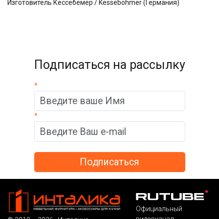
Изготовитель Кессебёмер / Kessebohmer (Германия)
Подписаться на рассылку
*
*
Официальный