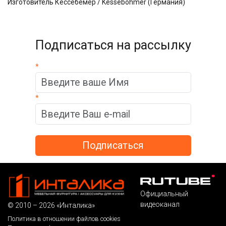
Изготовитель Кессебёмер / Kessebohmer (Германия)
Подписаться на рассылку
*
*
Официальный
видеоканал
© 2010 – 2026 «Инталика»
Политика в отношении файлов cookies