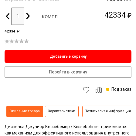
42334
₽
компл
42334
₽
Добавить в корзину
Перейти в корзину
Под заказ
Описание товара
Характеристики
Техническая информация
Диспенса Джуниор Кессебёмер / Kessebohmer применяется
как механизм для эффективного использования внутреннего