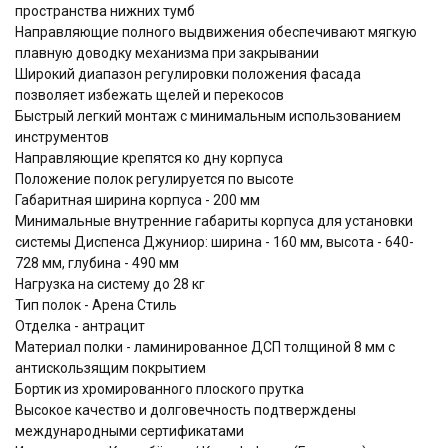
пространства нижних тумб
Направляющие полного выдвижения обеспечивают мягкую
плавную доводку механизма при закрывании
Широкий диапазон регулировки положения фасада
позволяет избежать щелей и перекосов
Быстрый легкий монтаж с минимальным использованием
инструментов
Направляющие крепятся ко дну корпуса
Положение полок регулируется по высоте
Габаритная ширина корпуса - 200 мм
Минимальные внутренние габариты корпуса для установки
системы Диспенса Джуниор: ширина - 160 мм, высота - 640-
728 мм, глубина - 490 мм
Нагрузка на систему до 28 кг
Тип полок - Арена Стиль
Отделка - антрацит
Материал полки - ламинированное ДСП толщиной 8 мм с
антискользящим покрытием
Бортик из хромированного плоского прутка
Высокое качество и долговечность подтверждены
международными сертификатами