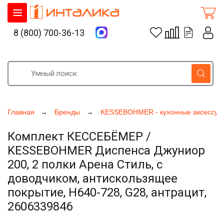
8 (800) 700-36-13
Главная
Бренды
KESSEBOHMER - кухонные аксессуа
Комплект КЕССЕБЁМЕР /
KESSEBOHMER Диспенса Джуниор
200, 2 полки Арена Стиль, с
доводчиком, антискользящее
покрытие, H640-728, G28, антрацит,
2606339846
Увеличить фото