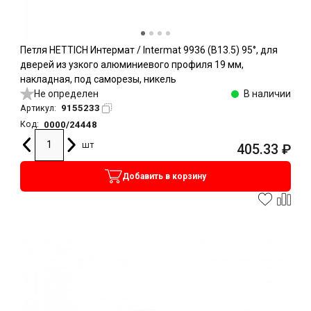
Петля HETTICH Интермат / Intermat 9936 (B13.5) 95°, для
дверей из узкого алюминиевого профиля 19 мм,
накладная, под саморезы, никель
Не определен
В наличии
9155233
Артикул:
0000/24448
Код:
шт
405.33
₽
Добавить в корзину