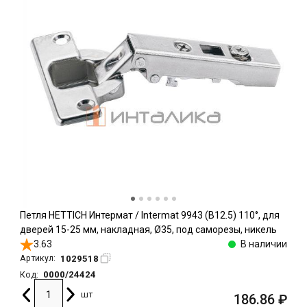
Петля HETTICH Интермат / Intermat 9943 (B12.5) 110°, для
дверей 15-25 мм, накладная, Ø35, под саморезы, никель
3.63
В наличии
1029518
Артикул:
0000/24424
Код:
шт
186.86
₽