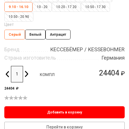
9.10 - 16.10
10 - 20
10.20 - 17.20
10.50 - 17.30
10.50 - 20.90
Цвет
Серый
Белый
Антрацит
Бренд
КЕССЕБЁМЕР / KESSEBOHMER
Страна изготовитель
Германия
24404
₽
компл
24404
₽
Добавить в корзину
Перейти в корзину