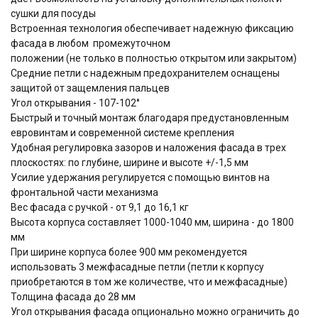
сушки для посуды
Встроенная технология обеспечивает надежную фиксацию
фасада в любом промежуточном
положении (не только в полностью открытом или закрытом)
Средние петли с надежным предохранителем оснащены
защитой от защемления пальцев
Угол открывания - 107-102°
Быстрый и точный монтаж благодаря предустановленным
евровинтам и современной системе крепления
Удобная регулировка зазоров и наложения фасада в трех
плоскостях: по глубине, ширине и высоте +/-1,5 мм
Усилие удержания регулируется с помощью винтов на
фронтальной части механизма
Вес фасада с ручкой - от 9,1 до 16,1 кг
Высота корпуса составляет 1000-1040 мм, ширина - до 1800
мм
При ширине корпуса более 900 мм рекомендуется
использовать 3 межфасадные петли (петли к корпусу
приобретаются в том же количестве, что и межфасадные)
Толщина фасада до 28 мм
Угол открывания фасада опционально можно ограничить до