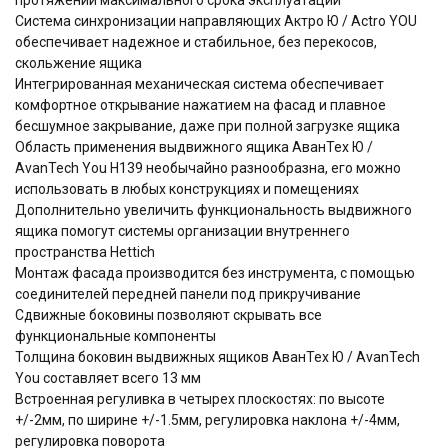
Система синхронизации направляющих Актро Ю / Actro YOU
обеспечивает надежное и стабильное, без перекосов,
скольжение ящика
Интегрированная механическая система обеспечивает
комфортное открывание нажатием на фасад и плавное
бесшумное закрывание, даже при полной загрузке ящика
Область применения выдвижного ящика АванТех Ю /
AvanTech You H139 необычайно разнообразна, его можно
использовать в любых конструкциях и помещениях
Дополнительно увеличить функциональность выдвижного
ящика помогут системы организации внутреннего
пространства Hettich
Монтаж фасада производится без инструмента, с помощью
соединителей передней панели под прикручивание
Сдвижные боковины позволяют скрывать все
функциональные компоненты
Толщина боковин выдвижных ящиков АванТех Ю / AvanTech
You составляет всего 13 мм
Встроенная регуливка в четырех плоскостях: по высоте
+/-2мм, по ширине +/-1.5мм, регулировка наклона +/-4мм,
регулировка поворота