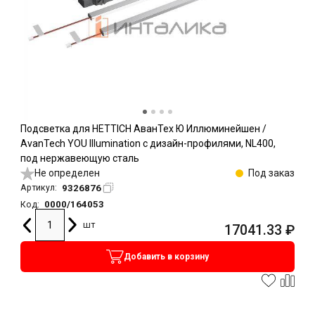
Подсветка для HETTICH АванТех Ю Иллюминейшен /
AvanTech YOU Illumination с дизайн-профилями, NL400,
под нержавеющую сталь
Не определен
Под заказ
9326876
Артикул:
0000/164053
Код:
шт
17041.33
₽
Добавить в корзину