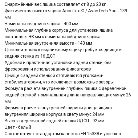
Снаряжённый вес ящика составляет от 8 до 20 кг
Фактическая высота ящика АванТех Ю / AvanTech You - 139
мм
Номинальная длина ящика - 400 мм
Минимальная глубина корпуса для установки ящика
составляет +3 мм к номинальной длине ящика
Минимальная внутренняя высота - 143 мм
Дополнительно к выдвижному ящику требуется днище и
задняя стенка из 16 ДСП
Удобная и практичная установки задней стенки, без
фрезеровки и использования фиксаторов
Днище с задней стенкой стягиваются уголками-
стабилизаторами, что исключает возможные зазоры
Формула расчета внутренней глубины ящика c деревянной
задней стенкой: номинальная длина направляющих минус 26
мм
Формула расчета внутренней ширины днища ящика:
внутренняя ширина корпуса в свету минус 24 мм
Высота деревянной задней стенки ЛДСП - 92 мм
Цвет - белый
Соответствует стандартам качества EN 15338 и успешно