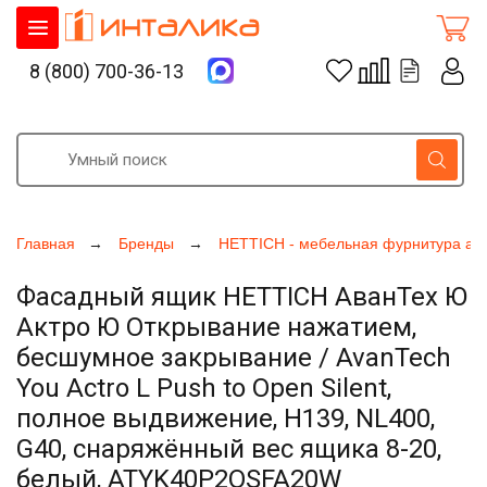
8 (800) 700-36-13
Главная
Бренды
HETTICH - мебельная фурнитура ак
Фасадный ящик HETTICH АванТех Ю
Актро Ю Открывание нажатием,
бесшумное закрывание / AvanTech
You Actro L Push to Open Silent,
полное выдвижение, H139, NL400,
G40, снаряжённый вес ящика 8-20,
белый, ATYK40P2OSFA20W