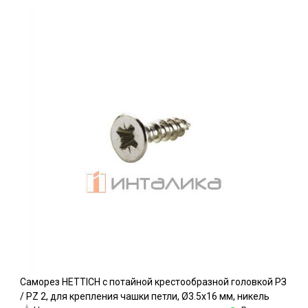
Саморез HETTICH с потайной крестообразной головкой РЗ
/ PZ 2, для крепления чашки петли, Ø3.5х16 мм, никель