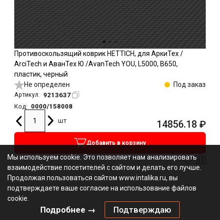
Противоскользящий коврик HETTICH, для АркиТех /
ArciTech и АванТех Ю /AvanTech YOU, L5000, B650,
пластик, черный
Не определен
Под заказ
9213637
Артикул:
0000/158008
Код:
шт
14856.18
₽
Добавить в корзину
Мы используем cookie. Это позволяет нам анализировать
взаимодействие посетителей с сайтом и делать его лучше.
Продолжая пользоваться сайтом www.intalika.ru, вы
подтверждаете ваше согласие на использование файлов
cookie.
Подробнее →
Подтверждаю