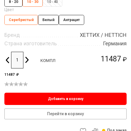
8 - 20
10 - 30
10 - 40
Цвет
Серебристый
Белый
Антрацит
Бренд
ХЕТТИХ / HETTICH
Страна изготовитель
Германия
11487
₽
компл
11487
₽
Добавить в корзину
Перейти в корзину
Под заказ