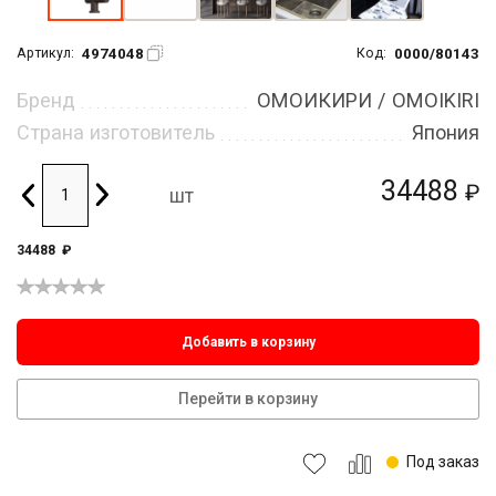
4974048
0000/80143
Артикул:
Код:
Бренд
ОМОИКИРИ / OMOIKIRI
Страна изготовитель
Япония
34488
₽
шт
34488
₽
Добавить в корзину
Перейти в корзину
Под заказ