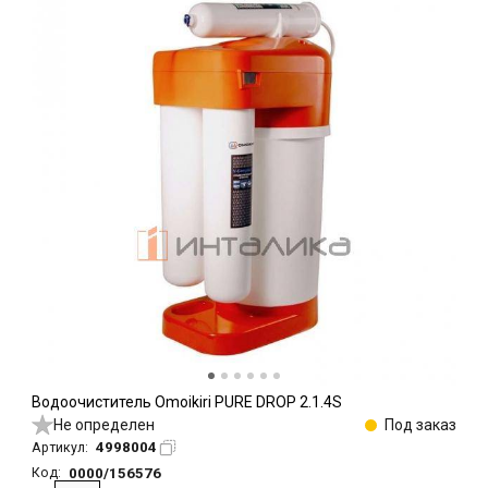
Водоочиститель Omoikiri PURE DROP 2.1.4S
Не определен
Под заказ
4998004
Артикул:
0000/156576
Код: