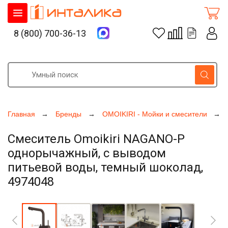
8 (800) 700-36-13
Главная
Бренды
OMOIKIRI - Мойки и смесители
Смеситель Omoikiri NAGANO-P
однорычажный, с выводом
питьевой воды, темный шоколад,
4974048
Увеличить фото