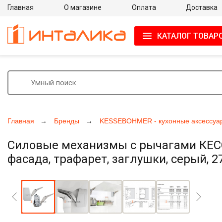
Главная
О магазине
Оплата
Доставка
КАТАЛОГ ТОВАР
Главная
Бренды
KESSEBOHMER - кухонные аксессуа
Силовые механизмы с рычагами КЕСС
фасада, трафарет, заглушки, серый, 
Увеличить фото