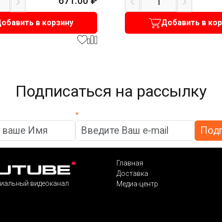
671.00
₽
обавить в корзину
Добавить в ко
Подписаться на рассылку
*
Главная
Доставка
иальный видеоканал
Медиа-центр