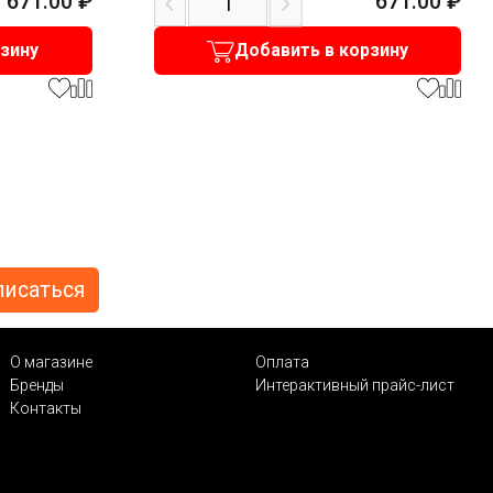
671.00
₽
671.00
₽
рзину
Добавить в корзину
О магазине
Оплата
Бренды
Интерактивный прайс-лист
Контакты