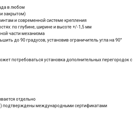
ада в любом
и закрытом)
интам и современной системе крепления
тях: по глубине, ширине и высоте +/-1,5 мм
ьной части механизма
шить до 90 градусов, установив ограничитель угла на 90°
может потребоваться установка дополнительных перегородок с
зывается отдельно
ния) подтверждены международными сертификатами