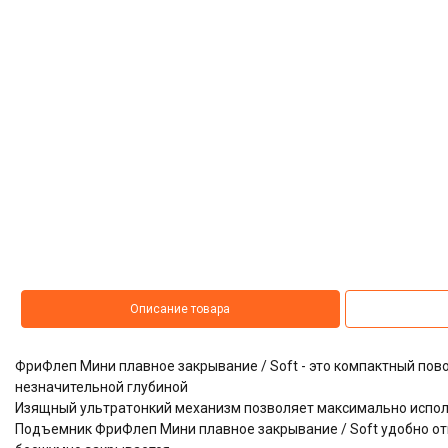
Описание товара
ФриФлеп Мини плавное закрывание / Soft - это компактный по
незначительной глубиной
Изящный ультратонкий механизм позволяет максимально испол
Подъемник ФриФлеп Мини плавное закрывание / Soft удобно от