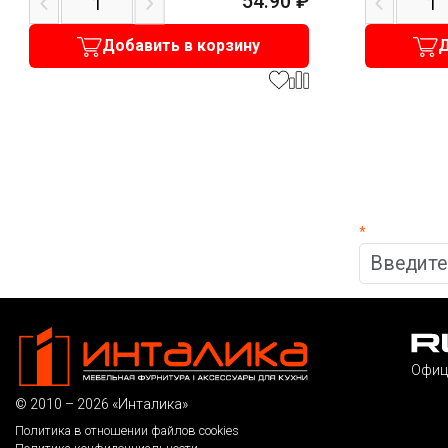
54.90
₽
Добавить в корзину
Д
*
Офиц
© 2010 – 2026 «Инталика»
Политика в отношении файлов cookies