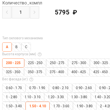
Количество
,
компл
5795
₽
Тип силового механизма
A
B
C
Высота корпуса (мм)
200 - 225
225 - 250
250 - 275
275 - 300
300 - 325
325 - 350
350 - 375
375 - 400
400 - 425
425 - 450
Вес фасада (кг)
0.60 - 1.70
0.70 - 1.90
0.80 - 2.10
0.90 - 2.60
0.90 - 
1 - 2.80
1.10 - 3.10
1.20 - 3.30
1.30 - 3.80
1.40 - 3.2
1.50 - 3.40
1.50 - 4.10
1.70 - 3.60
1.90 - 3.80
2 - 4.2