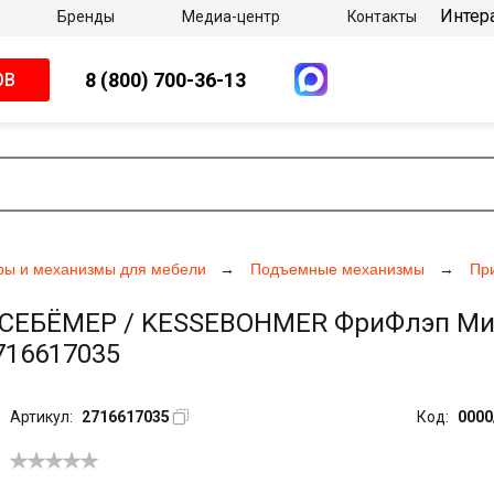
Интер
Бренды
Медиа-центр
Контакты
8 (800) 700-36-13
ОВ
ры и механизмы для мебели
Подъемные механизмы
Пр
ЕБЁМЕР / KESSEBOHMER ФриФлэп Мини /
2716617035
Артикул:
2716617035
Код:
0000