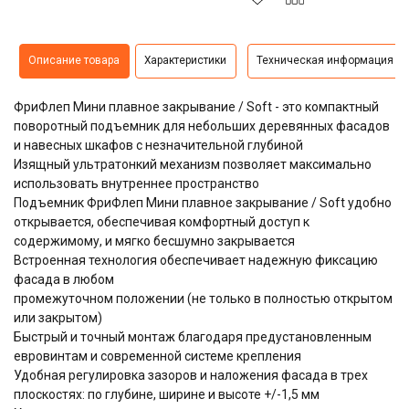
Описание товара
Характеристики
Техническая информация
ФриФлеп Мини плавное закрывание / Soft - это компактный
поворотный подъемник для небольших деревянных фасадов
и навесных шкафов с незначительной глубиной
Изящный ультратонкий механизм позволяет максимально
использовать внутреннее пространство
Подъемник ФриФлеп Мини плавное закрывание / Soft удобно
открывается, обеспечивая комфортный доступ к
содержимому, и мягко бесшумно закрывается
Встроенная технология обеспечивает надежную фиксацию
фасада в любом
промежуточном положении (не только в полностью открытом
или закрытом)
Быстрый и точный монтаж благодаря предустановленным
евровинтам и современной системе крепления
Удобная регулировка зазоров и наложения фасада в трех
плоскостях: по глубине, ширине и высоте +/-1,5 мм