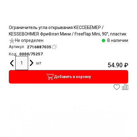
Ограничитель угла открывания КЕССЕБЁМЕР /
KESSEBOHMER ФриФлэп Мини / FreeFlap Mini, 90°, пластик
Не определен
В наличии
2716887035
Артикул:
0000/75257
Код:
шт
54.90
₽
Добавить в корзину