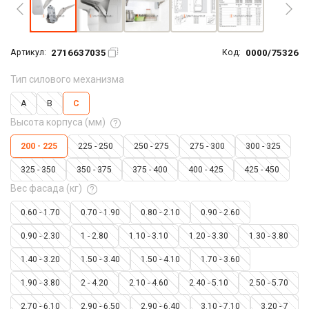
2716637035
0000/75326
Артикул:
Код:
Тип силового механизма
A
B
C
Высота корпуса (мм)
200 - 225
225 - 250
250 - 275
275 - 300
300 - 325
325 - 350
350 - 375
375 - 400
400 - 425
425 - 450
Вес фасада (кг)
0.60 - 1.70
0.70 - 1.90
0.80 - 2.10
0.90 - 2.60
0.90 - 2.30
1 - 2.80
1.10 - 3.10
1.20 - 3.30
1.30 - 3.80
1.40 - 3.20
1.50 - 3.40
1.50 - 4.10
1.70 - 3.60
1.90 - 3.80
2 - 4.20
2.10 - 4.60
2.40 - 5.10
2.50 - 5.70
2.70 - 6.10
2.90 - 6.50
2.90 - 6.40
3.10 - 7.10
3.20 - 7