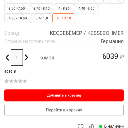
3.50 - 7.50
3.70 - 8.10
4 - 8.80
4.40 - 9.60
4.80 - 10.60
5.4-11.8
6 - 13.10
Бренд
КЕССЕБЁМЕР / KESSEBOHMER
Страна изготовитель
Германия
6039
₽
компл
6039
₽
Добавить в корзину
Перейти в корзину
В наличии