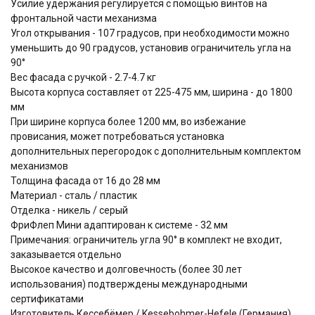
Усилие удержания регулируется с помощью винтов на
фронтальной части механизма
Угол открывания - 107 градусов, при необходимости можно
уменьшить до 90 градусов, установив ограничитель угла на
90°
Вес фасада с ручкой - 2.7-4.7 кг
Высота корпуса составляет от 225-475 мм, ширина - до 1800
мм
При ширине корпуса более 1200 мм, во избежание
провисания, может потребоваться установка
дополнительных перегородок с дополнительным комплектом
механизмов
Толщина фасада от 16 до 28 мм
Материал - сталь / пластик
Отделка - никель / серый
ФриФлеп Мини адаптирован к системе - 32 мм
Примечания: ограничитель угла 90° в комплект не входит,
заказывается отдельно
Высокое качество и долговечность (более 30 лет
использования) подтверждены международными
сертификатами
Изготовитель Кессебёмер / Kessebohmer-Hefele (Германия)