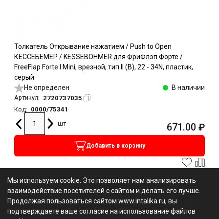
Толкатель Открывание нажатием / Push to Open
КЕССЕБЁМЕР / KESSEBOHMER для ФриФлэп Форте /
FreeFlap Forte I Mini, врезной, тип II (B), 22 - 34N, пластик,
серый
Не определен
В наличии
2720737035
Артикул:
0000/75341
Код:
шт
671.00
₽
Добавить в корзину
Мы используем cookie. Это позволяет нам анализировать
взаимодействие посетителей с сайтом и делать его лучше.
Продолжая пользоваться сайтом www.intalika.ru, вы
подтверждаете ваше согласие на использование файлов