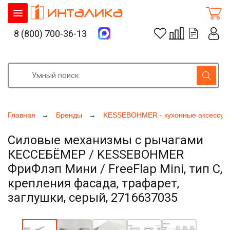
8 (800) 700-36-13
Главная
Бренды
KESSEBOHMER - кухонные аксессуа
Силовые механизмы с рычагами
КЕССЕБЁМЕР / KESSEBOHMER
ФриФлэп Мини / FreeFlap Mini, тип C,
крепления фасада, трафарет,
заглушки, серый, 2716637035
Увеличить фото