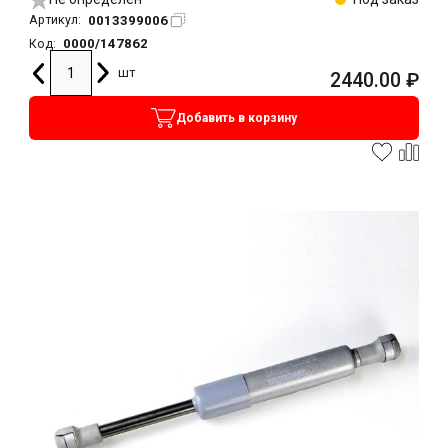
0013399006
Артикул:
0000/147862
Код:
шт
2440.00
₽
Добавить в корзину