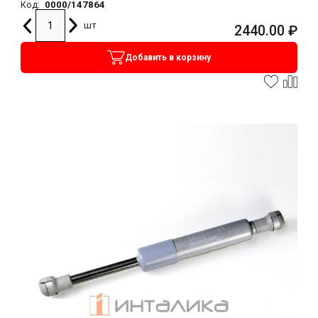
0000/147864
Код:
шт
2440.00
₽
Добавить в корзину