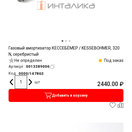
Газовый амортизатор КЕССЕБЁМЕР / KESSEBOHMER, 320
N, серебристый
Не определен
Под заказ
0013389006
Артикул:
0000/147863
Код:
шт
2440.00
₽
Добавить в корзину