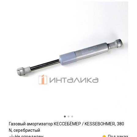
Газовый амортизатор КЕССЕБЁМЕР / KESSEBOHMER, 380
N, серебристый
Не определен
Под заказ