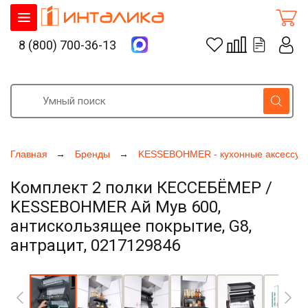
8 (800) 700-36-13
Главная
Бренды
KESSEBOHMER - кухонные аксессуа
Комплект 2 полки КЕССЕБЁМЕР /
KESSEBOHMER Ай Мув 600,
антискользящее покрытие, G8,
антрацит, 0217129846
Увеличить фото