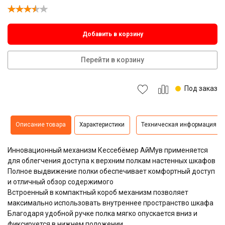
Добавить в корзину
Перейти в корзину
Под заказ
Описание товара
Характеристики
Техническая информация
Инновационный механизм Кессебёмер АйМув применяется
для облегчения доступа к верхним полкам настенных шкафов
Полное выдвижение полки обеспечивает комфортный доступ
и отличный обзор содержимого
Встроенный в компактный короб механизм позволяет
максимально использовать внутреннее пространство шкафа
Благодаря удобной ручке полка мягко опускается вниз и
фиксируется в нижнем положении