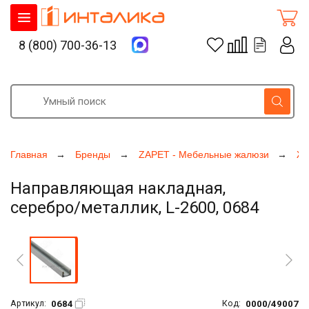
8 (800) 700-36-13
Главная
Бренды
ZAPET - Мебельные жалюзи
Ж
Направляющая накладная,
серебро/металлик, L-2600, 0684
Увеличить фото
0684
0000/49007
Артикул:
Код: