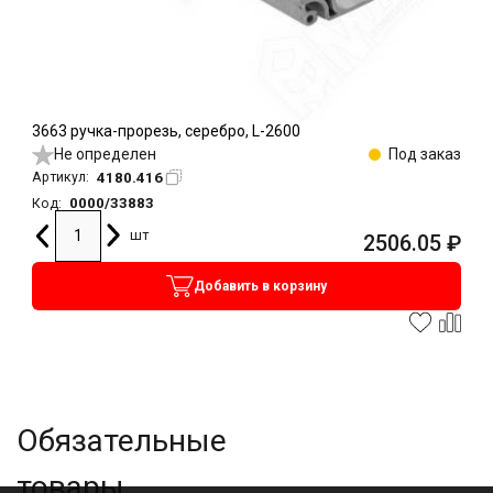
3663 ручка-прорезь, серебро, L-2600
Не определен
Под заказ
4180.416
Артикул:
0000/33883
Код:
шт
2506.05
₽
Добавить в корзину
Обязательные
товары