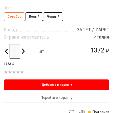
Цвет
Серебро
Белый
Черный
Бренд
ЗАПЕТ / ZAPET
Страна изготовитель
Италия
1372
₽
шт
1372
₽
Добавить в корзину
Перейти в корзину
Под заказ