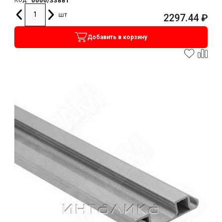
0000/33881
Код:
шт
2297.44
₽
Добавить в корзину