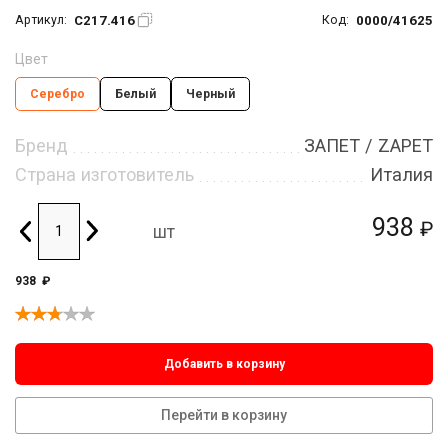
C217.416
0000/41625
Артикул:
Код:
Цвет
Серебро
Белый
Черный
Бренд
ЗАПЕТ / ZAPET
Страна изготовитель
Италия
938
₽
шт
938
₽
Добавить в корзину
Перейти в корзину