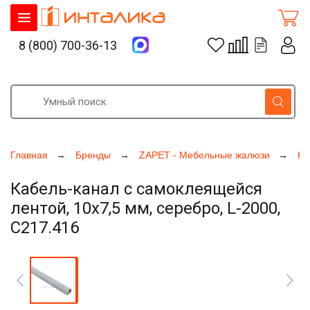
8 (800) 700-36-13
Главная
Бренды
ZAPET - Мебельные жалюзи
Ка
Кабель-канал с самоклеящейся
лентой, 10х7,5 мм, серебро, L-2000,
C217.416
Увеличить фото