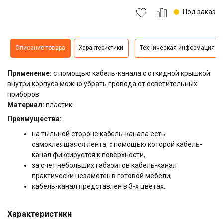
Под заказ
Описание товара
Характеристики
Техническая информация
Применение:
с помощью кабель-канала с откидной крышкой
внутри корпуса можно убрать провода от осветительных
приборов
Материал:
пластик
Преимущества:
на тыльной стороне кабель-канала есть
самоклеящаяся лента, с помощью которой кабель-
канал фиксируется к поверхности,
за счет небольших габаритов кабель-канал
практически незаметен в готовой мебели,
кабель-канал представлен в 3-х цветах.
Характеристики