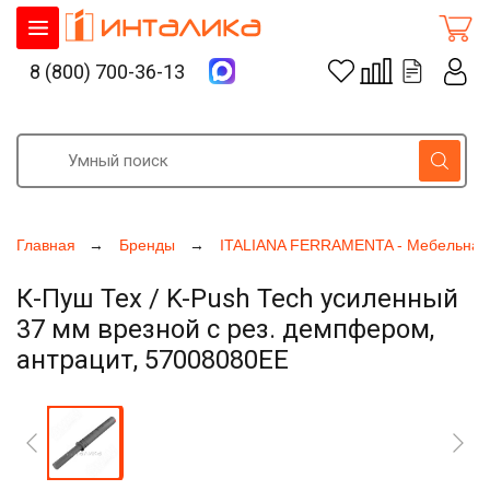
8 (800) 700-36-13
Главная
Бренды
ITALIANA FERRAMENTA - Мебельная
К-Пуш Тех / K-Push Tech усиленный
37 мм врезной с рез. демпфером,
антрацит, 57008080EE
Увеличить фото