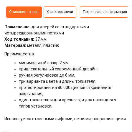
Описание товара
Характеристики
Техническая информация
Применение:
для дверей со стандартными
четырехшарнирными петлями
Ход толкания:
37 мм
Материал:
металл, пластик
Преимущества:
минимальный зазор 2 мм,
привлекательный современный дизайн,
ручная регулировка до 6 мм,
три варианта цвета и длины толкателя,
протестированы на 80 000 циклов открывания/
закрывания,
один толкатель и для врезного, и для накладного
типов установки.
Используется с газовыми лифтами, петлями, направляющими.