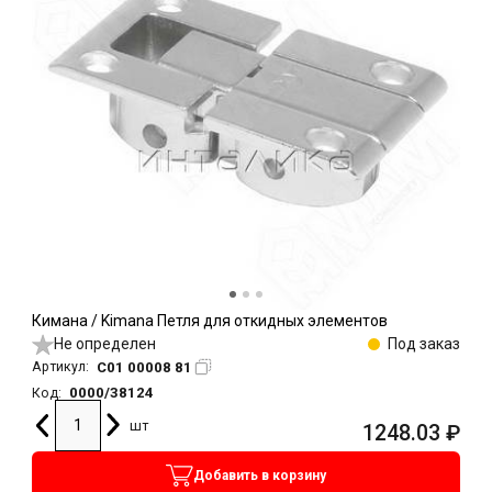
Кимана / Kimana Петля для откидных элементов
Не определен
Под заказ
C01 00008 81
Артикул:
0000/38124
Код:
шт
1248.03
₽
Добавить в корзину