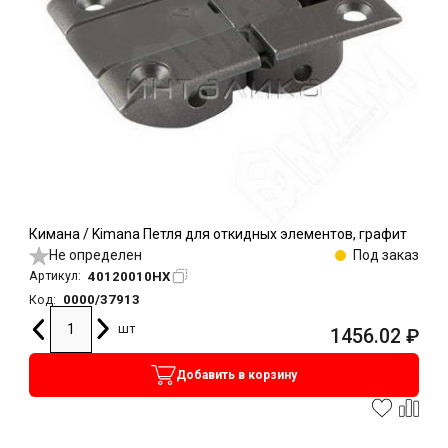
Кимана / Kimana Петля для откидных элементов, графит
Не определен
Под заказ
40120010HX
Артикул:
0000/37913
Код:
шт
1456.02
₽
Добавить в корзину