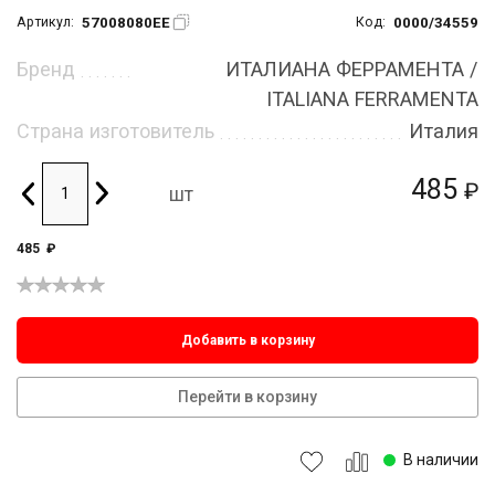
57008080EE
0000/34559
Артикул:
Код:
Бренд
ИТАЛИАНА ФЕРРАМЕНТА /
ITALIANA FERRAMENTA
Страна изготовитель
Италия
485
₽
шт
485
₽
Добавить в корзину
Перейти в корзину
В наличии