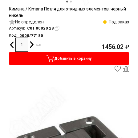
Кимана / Kimana Петля для откидных элементов, черный
никель
Не определен
Под заказ
C01 00020 28
Артикул:
0000/77180
Код:
шт
1456.02
₽
Добавить в корзину