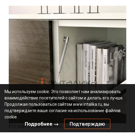
Мы используем cookie. Это позволяет нам анализировать
взаимодействие посетителей с сайтом и делать его лучше.
Продолжая пользоваться сайтом www.intalika.ru, вы
подтверждаете ваше согласие на использование файлов
cookie.
Подробнее →
Подтверждаю
K12 лифт открывание вниз, с регулир., L=244
Не определен
Под заказ