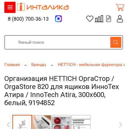
8 (800) 700-36-13
Главная
Бренды
HETTICH - мебельная фурнитура ак
Организация HETTICH ОргаСтор /
OrgaStore 820 для ящиков ИнноТех
Атира / InnoTech Atira, 300х600,
белый, 9194852
Увеличить фото