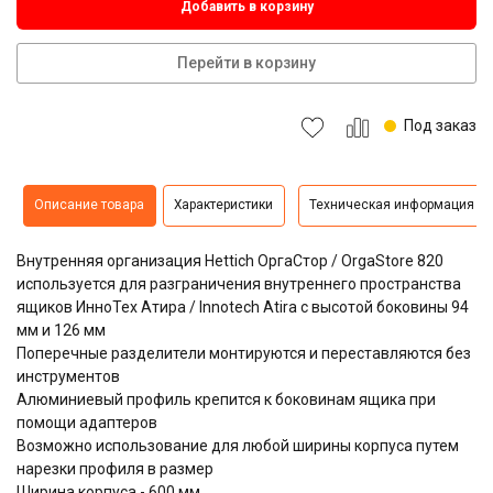
Добавить в корзину
Перейти в корзину
Под заказ
Описание товара
Характеристики
Техническая информация
Внутренняя организация Hettich ОргаСтор / OrgaStore 820
используется для разграничения внутреннего пространства
ящиков ИнноТех Атира / Innotech Atira с высотой боковины 94
мм и 126 мм
Поперечные разделители монтируются и переставляются без
инструментов
Алюминиевый профиль крепится к боковинам ящика при
помощи адаптеров
Возможно использование для любой ширины корпуса путем
нарезки профиля в размер
Ширина корпуса - 600 мм