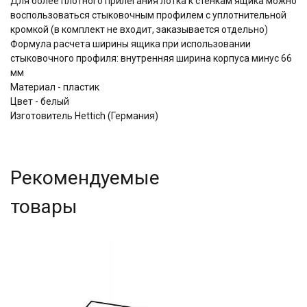
Для более плотного прилегания лотка к стенкам ящика можно
воспользоваться стыковочным профилем с уплотнительной
кромкой (в комплект не входит, заказывается отдельно)
Формула расчета ширины ящика при использовании
стыковочного профиля: внутренняя ширина корпуса минус 66
мм
Материал - пластик
Цвет - белый
Изготовитель Hettich (Германия)
Рекомендуемые
товары