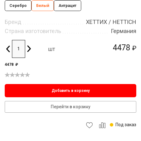
Серебро
Белый
Антрацит
Бренд
ХЕТТИХ / HETTICH
Страна изготовитель
Германия
4478
₽
шт
4478
₽
Добавить в корзину
Перейти в корзину
Под заказ