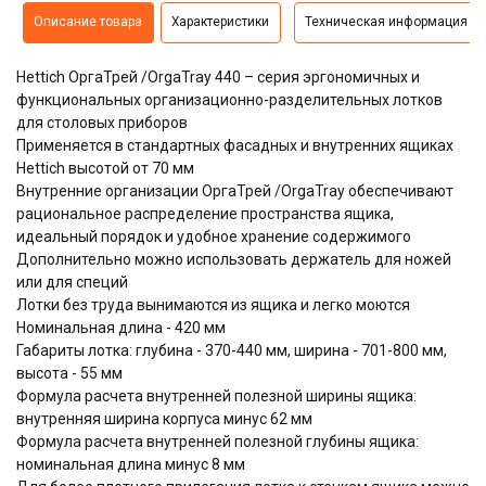
Описание товара
Характеристики
Техническая информация
Hettich ОргаТрей /OrgaTray 440 – серия эргономичных и
функциональных организационно-разделительных лотков
для столовых приборов
Применяется в стандартных фасадных и внутренних ящиках
Hettich высотой от 70 мм
Внутренние организации ОргаТрей /OrgaTray обеспечивают
рациональное распределение пространства ящика,
идеальный порядок и удобное хранение содержимого
Дополнительно можно использовать держатель для ножей
или для специй
Лотки без труда вынимаются из ящика и легко моются
Номинальная длина - 420 мм
Габариты лотка: глубина - 370-440 мм, ширина - 701-800 мм,
высота - 55 мм
Формула расчета внутренней полезной ширины ящика:
внутренняя ширина корпуса минус 62 мм
Формула расчета внутренней полезной глубины ящика:
номинальная длина минус 8 мм