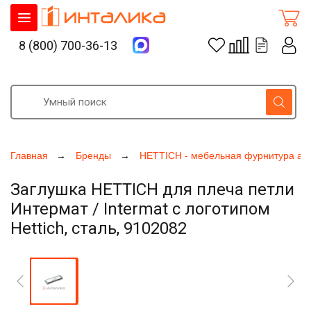
8 (800) 700-36-13
Главная
Бренды
HETTICH - мебельная фурнитура ак
Заглушка HETTICH для плеча петли
Интермат / Intermat с логотипом
Hettich, сталь, 9102082
Увеличить фото