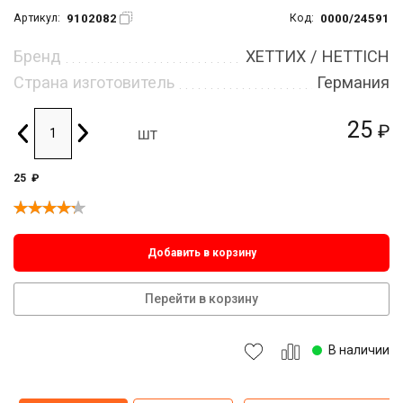
9102082
0000/24591
Артикул:
Код:
Бренд
ХЕТТИХ / HETTICH
Страна изготовитель
Германия
25
₽
шт
25
₽
Добавить в корзину
Перейти в корзину
В наличии