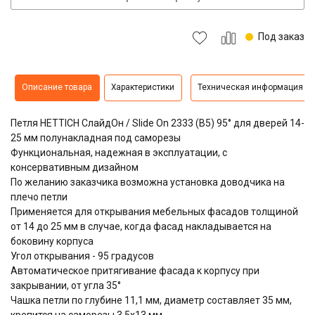
Под заказ
Описание товара
Характеристики
Техническая информация
Петля HETTICH СлайдОн / Slide On 2333 (B5) 95° для дверей 14-
25 мм полунакладная под саморезы
Функциональная, надежная в эксплуатации, с
консервативным дизайном
По желанию заказчика возможна установка доводчика на
плечо петли
Применяется для открывания мебельных фасадов толщиной
от 14 до 25 мм в случае, когда фасад накладывается на
боковину корпуса
Угол открывания - 95 градусов
Автоматическое притягивание фасада к корпусу при
закрывании, от угла 35°
Чашка петли по глубине 11,1 мм, диаметр составляет 35 мм,
крепится на саморезы 3,5х13 мм