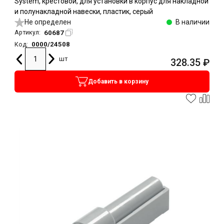
System, крестовой, для установки в корпус для накладной
и полунакладной навески, пластик, серый
Не определен
В наличии
60687
Артикул:
0000/24508
Код:
шт
328.35
₽
Добавить в корзину