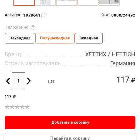
1078661
0000/24492
Артикул:
Код:
Наложение
Накладная
Полунакладная
Вкладная
Бренд
ХЕТТИХ / HETTICH
Страна изготовитель
Германия
117
₽
шт
117
₽
Добавить в корзину
Перейти в корзину