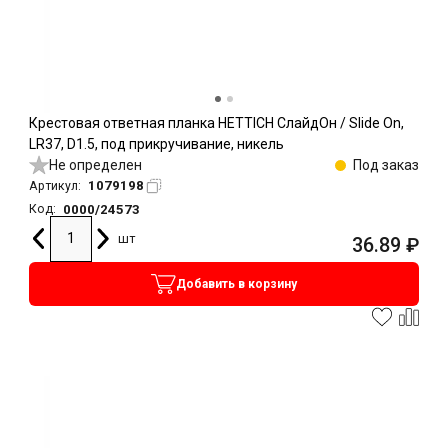
Крестовая ответная планка HETTICH СлайдОн / Slide On,
LR37, D1.5, под прикручивание, никель
Не определен
Под заказ
1079198
Артикул:
0000/24573
Код:
шт
36.89
₽
Добавить в корзину