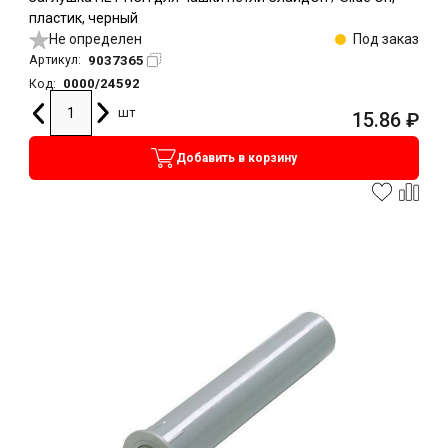
пластик, черный
Не определен
Под заказ
9037365
Артикул:
0000/24592
Код:
шт
15.86
₽
Добавить в корзину