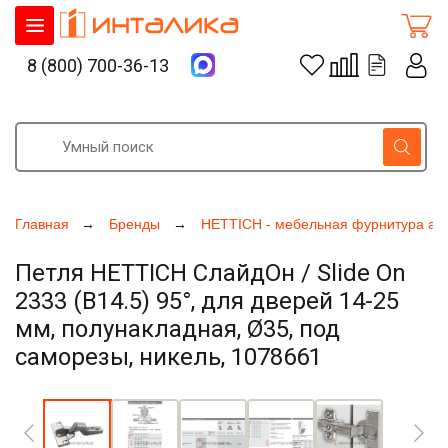
8 (800) 700-36-13
Главная
Бренды
HETTICH - мебельная фурнитура ак
Петля HETTICH СлайдОн / Slide On
2333 (B14.5) 95°, для дверей 14-25
мм, полунакладная, Ø35, под
саморезы, никель, 1078661
Увеличить фото