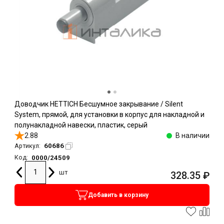
Доводчик HETTICH Бесшумное закрывание / Silent
System, прямой, для установки в корпус для накладной и
полунакладной навески, пластик, серый
2.88
В наличии
60686
Артикул:
0000/24509
Код:
шт
328.35
₽
Добавить в корзину