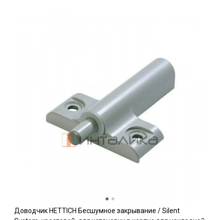
Доводчик HETTICH Бесшумное закрывание / Silent