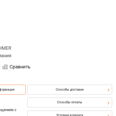
OHMER
мания
Сравнить
нформация
Способы доставки
Способы оплаты
ещениях с
Условия возврата