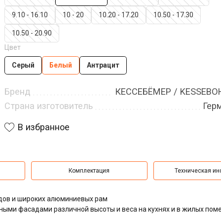
9.10 - 16.10
10 - 20
10.20 - 17.20
10.50 - 17.30
10.50 - 20.90
Цвет
Серый
Белый
Антрацит
Бренд
КЕССЕБЁМЕР / KESSEB
Страна изготовитель
Гер
В избранное
Комплектация
Техническая и
дов и широких алюминиевых рам
ыми фасадами различной высоты и веса на кухнях и в жилых пом