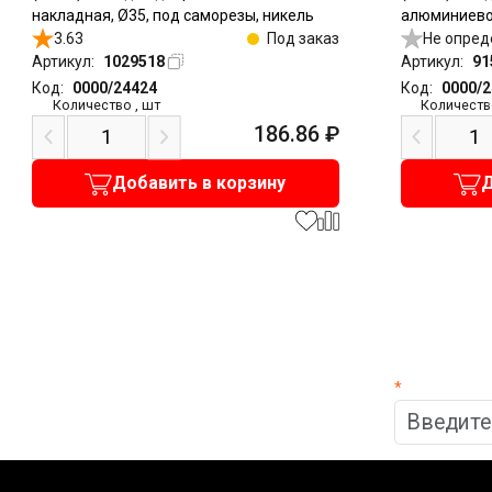
накладная, Ø35, под саморезы, никель
алюминиево
3.63
Под заказ
накладная, 
Не опред
Артикул:
1029518
Артикул:
91
Код:
0000/24424
Код:
0000/
Количество
,
шт
Количеств
186.86
₽
Добавить в корзину
Д
*