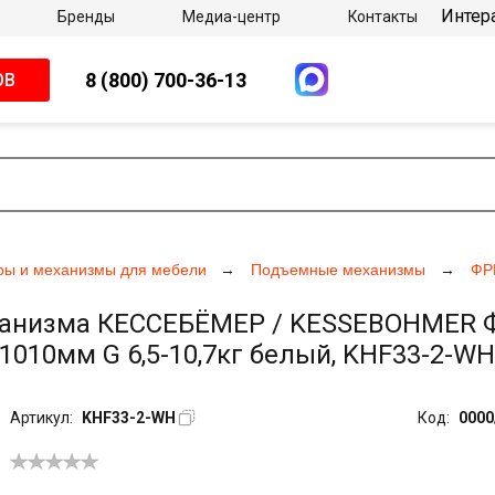
Интер
Бренды
Медиа-центр
Контакты
8 (800) 700-36-13
ОВ
ры и механизмы для мебели
Подъемные механизмы
ФР
анизма КЕССЕБЁМЕР / KESSEBOHMER Фри
-1010мм G 6,5-10,7кг белый, KHF33-2-WH
Артикул:
KHF33-2-WH
Код:
0000