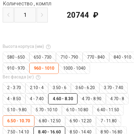
Количество
,
компл
20744
₽
Высота корпуса (мм)
580 - 650
650 - 730
710 - 790
770 - 840
840 - 910
910 - 970
960 - 1010
1000 - 1040
Вес фасада (кг)
2 - 3.70
2.10 - 4
3.50 - 6
3.60 - 6.20
3.70 - 7.40
4 - 8.50
4 - 7.40
4.60 - 8.30
4.70 - 8.90
4.70 - 8
5.10 - 9.80
5.70 - 10.10
6.10 - 10.80
6.40 - 11.50
6.50 - 10.70
6.80 - 12.50
6.90 - 12.20
7 - 11.80
7.50 - 14.10
8.40 - 16.60
8.50 - 14.40
8.90 - 16.80