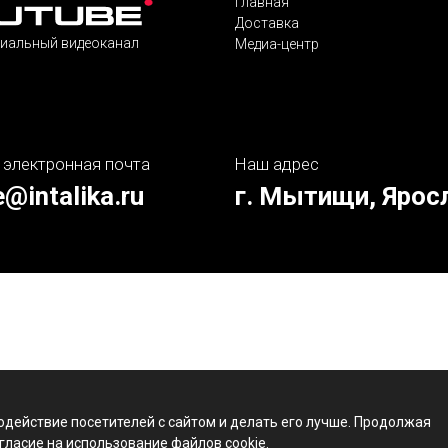
Главная
Доставка
иальный видеоканал
Медиа-центр
 электронная почта
Наш адрес
e@intalika.ru
г. Мытищи, Ярос
одействие посетителей с сайтом и делать его лучше. Продолжая
гласие на использование файлов cookie.