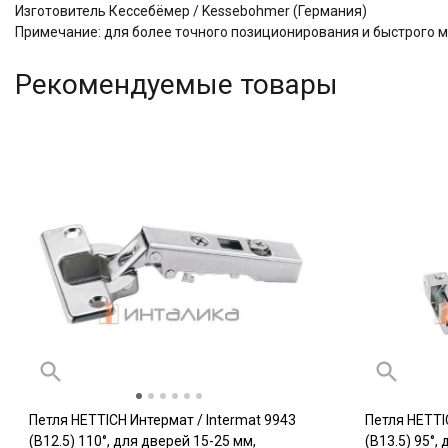
Изготовитель Кессебёмер / Kessebohmer (Германия)
Примечание: для более точного позиционирования и быстрого 
Рекомендуемые товары
Петля HETTICH Интермат / Intermat 9943
Петля HETTI
(B12.5) 110°, для дверей 15-25 мм,
(B13.5) 95°,