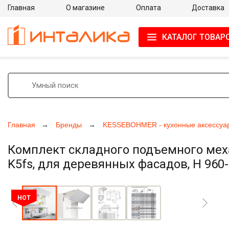
Главная
О магазине
Оплата
Доставка
КАТАЛОГ ТОВАР
Главная
Бренды
KESSEBOHMER - кухонные аксессуа
Комплект складного подъемного мех
K5fs, для деревянных фасадов, H 960
Увеличить фото
HOT