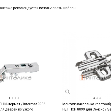
монтажа рекомендуется использовать шаблон
CH Интермат / Intermat 9936
Монтажная планка крестооб
 для дверей из узкого
HETTICH 8099 для Сенсис / Se