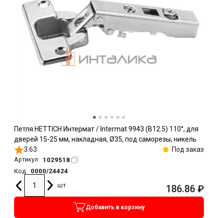
Петля HETTICH Интермат / Intermat 9943 (B12.5) 110°, для
дверей 15-25 мм, накладная, Ø35, под саморезы, никель
3.63
Под заказ
1029518
Артикул:
0000/24424
Код:
шт
186.86
₽
Добавить в корзину