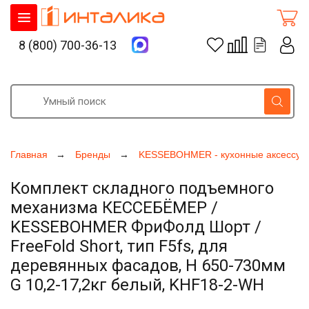
8 (800) 700-36-13
Главная
Бренды
KESSEBOHMER - кухонные аксессуа
Комплект складного подъемного
механизма КЕССЕБЁМЕР /
KESSEBOHMER ФриФолд Шорт /
FreeFold Short, тип F5fs, для
деревянных фасадов, H 650-730мм
G 10,2-17,2кг белый, KHF18-2-WH
Увеличить фото