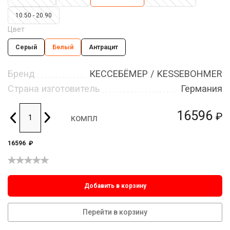
10.50 - 20.90
Цвет
Серый
Белый
Антрацит
Бренд
КЕССЕБЁМЕР / KESSEBOHMER
Страна изготовитель
Германия
16596
₽
компл
16596
₽
Добавить в корзину
Перейти в корзину