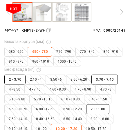
HOT
KHF18-2-WH
0000/20149
Артикул:
Код:
Высота корпуса (мм)
580 - 650
650 - 730
710 - 790
770 - 840
840 - 910
910 - 970
960 - 1010
1000 - 1040
Вес фасада (кг)
2 - 3.70
2.10 - 4
3.50 - 6
3.60 - 6.20
3.70 - 7.40
4 - 8.50
4 - 7.40
4.60 - 8.30
4.70 - 8.90
4.70 - 8
5.10 - 9.80
5.70 - 10.10
6.10 - 10.80
6.40 - 11.50
6.50 - 10.70
6.80 - 12.50
6.90 - 12.20
7 - 11.80
7.50 - 14.10
8.40 - 16.60
8.50 - 14.40
8.90 - 16.80
9.10 - 16.10
10 - 20
10.20 - 17.20
10.50 - 17.30