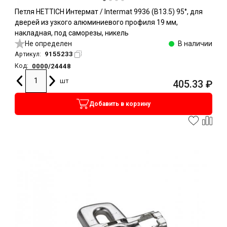
Петля HETTICH Интермат / Intermat 9936 (B13.5) 95°, для
дверей из узкого алюминиевого профиля 19 мм,
накладная, под саморезы, никель
Не определен
В наличии
9155233
Артикул:
0000/24448
Код:
шт
405.33
₽
Добавить в корзину