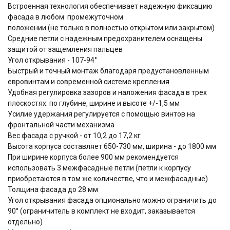
Встроенная технология обеспечивает надежную фиксацию
фасада в любом промежуточном
положении (не только в полностью открытом или закрытом)
Средние петли с надежным предохранителем оснащены
защитой от защемления пальцев
Угол открывания - 107-94°
Быстрый и точный монтаж благодаря предустановленным
евровинтам и современной системе крепления
Удобная регулировка зазоров и наложения фасада в трех
плоскостях: по глубине, ширине и высоте +/-1,5 мм
Усилие удержания регулируется с помощью винтов на
фронтальной части механизма
Вес фасада с ручкой - от 10,2 до 17,2 кг
Высота корпуса составляет 650-730 мм, ширина - до 1800 мм
При ширине корпуса более 900 мм рекомендуется
использовать 3 межфасадные петли (петли к корпусу
приобретаются в том же количестве, что и межфасадные)
Толщина фасада до 28 мм
Угол открывания фасада опционально можно ограничить до
90° (ограничитель в комплект не входит, заказывается
отдельно)