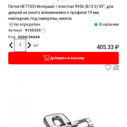
Петля HETTICH Интермат / Intermat 9936 (B13.5) 95°, для
дверей из узкого алюминиевого профиля 19 мм,
накладная, под саморезы, никель
Не определен
В наличии
9155233
Артикул:
0000/24448
Код:
шт
405.33
₽
Добавить в корзину