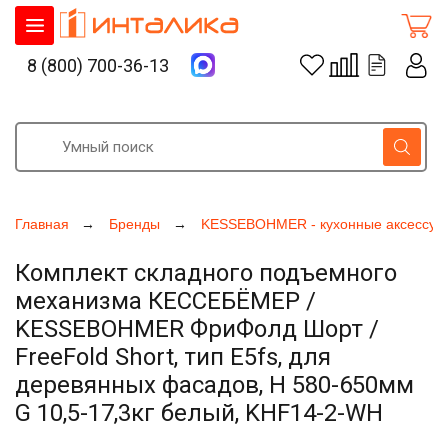
8 (800) 700-36-13
Главная
Бренды
KESSEBOHMER - кухонные аксессуа
Комплект складного подъемного
механизма КЕССЕБЁМЕР /
KESSEBOHMER ФриФолд Шорт /
FreeFold Short, тип E5fs, для
деревянных фасадов, H 580-650мм
G 10,5-17,3кг белый, KHF14-2-WH
Увеличить фото