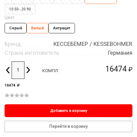
10.50 - 20.90
Цвет
Серый
Белый
Антрацит
Бренд
КЕССЕБЁМЕР / KESSEBOHMER
Страна изготовитель
Германия
16474
₽
компл
16474
₽
Добавить в корзину
Перейти в корзину