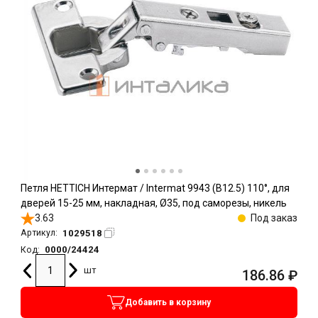
Петля HETTICH Интермат / Intermat 9943 (B12.5) 110°, для
дверей 15-25 мм, накладная, Ø35, под саморезы, никель
3.63
Под заказ
1029518
Артикул:
0000/24424
Код:
шт
186.86
₽
Добавить в корзину