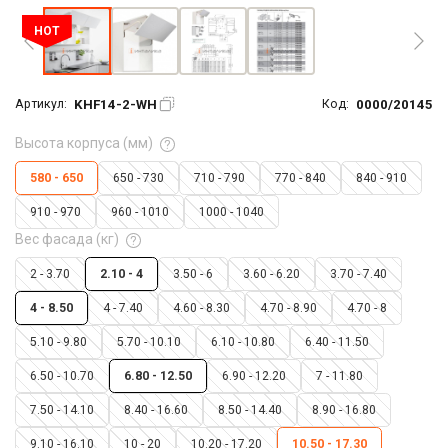
HOT
KHF14-2-WH
0000/20145
Артикул:
Код:
Высота корпуса (мм)
580 - 650
650 - 730
710 - 790
770 - 840
840 - 910
910 - 970
960 - 1010
1000 - 1040
Вес фасада (кг)
2 - 3.70
2.10 - 4
3.50 - 6
3.60 - 6.20
3.70 - 7.40
4 - 8.50
4 - 7.40
4.60 - 8.30
4.70 - 8.90
4.70 - 8
5.10 - 9.80
5.70 - 10.10
6.10 - 10.80
6.40 - 11.50
6.50 - 10.70
6.80 - 12.50
6.90 - 12.20
7 - 11.80
7.50 - 14.10
8.40 - 16.60
8.50 - 14.40
8.90 - 16.80
9.10 - 16.10
10 - 20
10.20 - 17.20
10.50 - 17.30