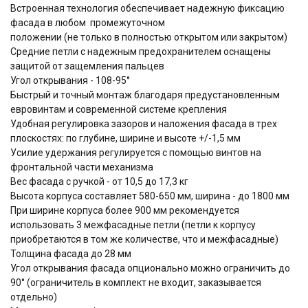
Встроенная технология обеспечивает надежную фиксацию
фасада в любом промежуточном
положении (не только в полностью открытом или закрытом)
Средние петли с надежным предохранителем оснащены
защитой от защемления пальцев
Угол открывания - 108-95°
Быстрый и точный монтаж благодаря предустановленным
евровинтам и современной системе крепления
Удобная регулировка зазоров и наложения фасада в трех
плоскостях: по глубине, ширине и высоте +/-1,5 мм
Усилие удержания регулируется с помощью винтов на
фронтальной части механизма
Вес фасада с ручкой - от 10,5 до 17,3 кг
Высота корпуса составляет 580-650 мм, ширина - до 1800 мм
При ширине корпуса более 900 мм рекомендуется
использовать 3 межфасадные петли (петли к корпусу
приобретаются в том же количестве, что и межфасадные)
Толщина фасада до 28 мм
Угол открывания фасада опционально можно ограничить до
90° (ограничитель в комплект не входит, заказывается
отдельно)