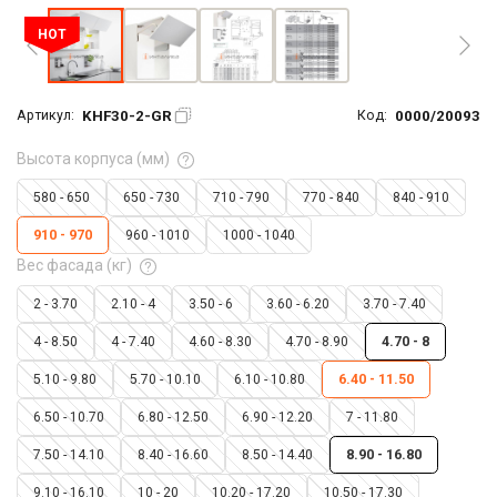
HOT
KHF30-2-GR
0000/20093
Артикул:
Код:
Высота корпуса (мм)
580 - 650
650 - 730
710 - 790
770 - 840
840 - 910
910 - 970
960 - 1010
1000 - 1040
Вес фасада (кг)
2 - 3.70
2.10 - 4
3.50 - 6
3.60 - 6.20
3.70 - 7.40
4 - 8.50
4 - 7.40
4.60 - 8.30
4.70 - 8.90
4.70 - 8
5.10 - 9.80
5.70 - 10.10
6.10 - 10.80
6.40 - 11.50
6.50 - 10.70
6.80 - 12.50
6.90 - 12.20
7 - 11.80
7.50 - 14.10
8.40 - 16.60
8.50 - 14.40
8.90 - 16.80
9.10 - 16.10
10 - 20
10.20 - 17.20
10.50 - 17.30