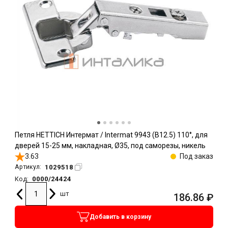
Петля HETTICH Интермат / Intermat 9943 (B12.5) 110°, для
дверей 15-25 мм, накладная, Ø35, под саморезы, никель
3.63
Под заказ
1029518
Артикул:
0000/24424
Код:
шт
186.86
₽
Добавить в корзину