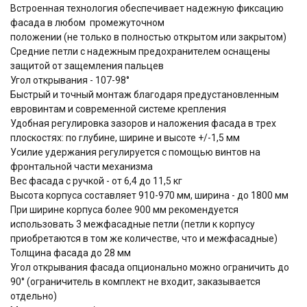
Встроенная технология обеспечивает надежную фиксацию
фасада в любом промежуточном
положении (не только в полностью открытом или закрытом)
Средние петли с надежным предохранителем оснащены
защитой от защемления пальцев
Угол открывания - 107-98°
Быстрый и точный монтаж благодаря предустановленным
евровинтам и современной системе крепления
Удобная регулировка зазоров и наложения фасада в трех
плоскостях: по глубине, ширине и высоте +/-1,5 мм
Усилие удержания регулируется с помощью винтов на
фронтальной части механизма
Вес фасада с ручкой - от 6,4 до 11,5 кг
Высота корпуса составляет 910-970 мм, ширина - до 1800 мм
При ширине корпуса более 900 мм рекомендуется
использовать 3 межфасадные петли (петли к корпусу
приобретаются в том же количестве, что и межфасадные)
Толщина фасада до 28 мм
Угол открывания фасада опционально можно ограничить до
90° (ограничитель в комплект не входит, заказывается
отдельно)