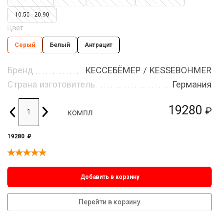
10.50 - 20.90
Цвет
Серый
Белый
Антрацит
Бренд
КЕССЕБЁМЕР / KESSEBOHMER
Страна изготовитель
Германия
19280
₽
компл
19280
₽
Добавить в корзину
Перейти в корзину