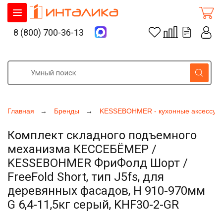
8 (800) 700-36-13
Главная
Бренды
KESSEBOHMER - кухонные аксессуа
Комплект складного подъемного
механизма КЕССЕБЁМЕР /
KESSEBOHMER ФриФолд Шорт /
FreeFold Short, тип J5fs, для
деревянных фасадов, H 910-970мм
G 6,4-11,5кг серый, KHF30-2-GR
Увеличить фото