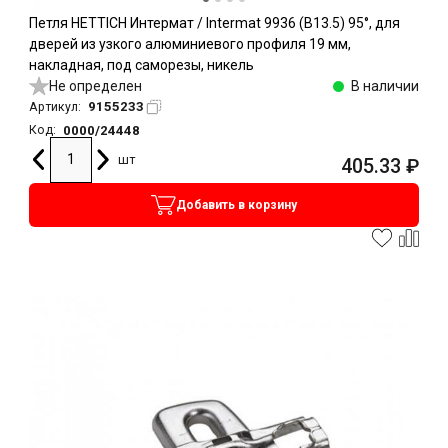
Петля HETTICH Интермат / Intermat 9936 (B13.5) 95°, для
дверей из узкого алюминиевого профиля 19 мм,
накладная, под саморезы, никель
Не определен
В наличии
9155233
Артикул:
0000/24448
Код:
шт
405.33
₽
Добавить в корзину