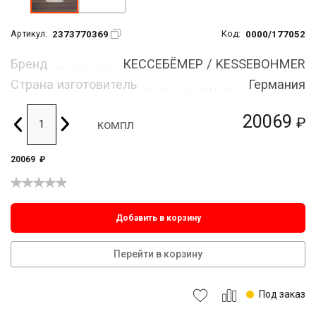
2373770369
0000/177052
Артикул:
Код:
Бренд
КЕССЕБЁМЕР / KESSEBOHMER
Страна изготовитель
Германия
20069
₽
компл
20069
₽
Добавить в корзину
Перейти в корзину
Под заказ