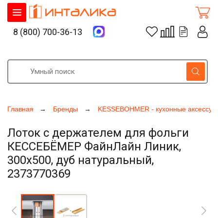
8 (800) 700-36-13
Главная
Бренды
KESSEBOHMER - кухонные аксессуа
Лоток с держателем для фольги
КЕССЕБЁМЕР ФайнЛайн Линик,
300х500, дуб натуральный,
2373770369
Увеличить фото